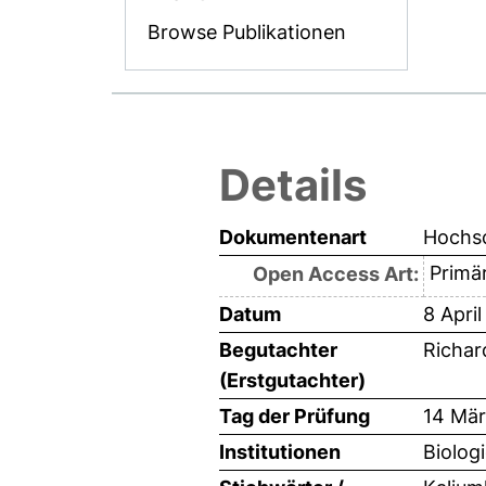
Browse Publikationen
Details
Dokumentenart
Hochsc
Primär
Open Access Art:
Datum
8 Apri
Begutachter
Richar
(Erstgutachter)
Tag der Prüfung
14 Mä
Institutionen
Biologi