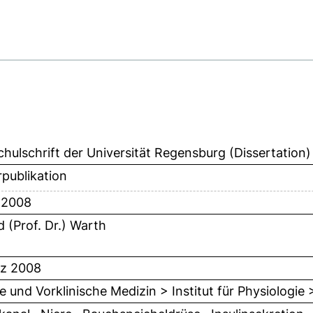
hulschrift der Universität Regensburg (Dissertation)
publikation
l 2008
d (Prof. Dr.) Warth
rz 2008
e und Vorklinische Medizin > Institut für Physiologie 