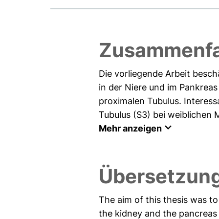
Zusammenfa
Die vorliegende Arbeit besc
in der Niere und im Pankreas
proximalen Tubulus. Interes
Tubulus (S3) bei weiblichen 
Mehr anzeigen
Übersetzung
The aim of this thesis was t
the kidney and the pancreas 