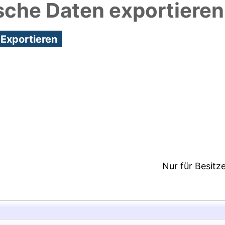
sche Daten exportieren
6:23/Metadaten zuletzt geändert: 26 Nov 2020 12:
Nur für Besitz