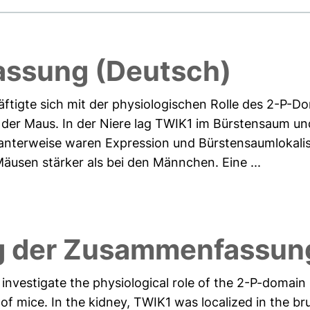
ssung (Deutsch)
häftigte sich mit der physiologischen Rolle des 2-P
 der Maus. In der Niere lag TWIK1 im Bürstensaum und
santerweise waren Expression und Bürstensaumlokali
Mäusen stärker als bei den Männchen. Eine ...
 der Zusammenfassung
o investigate the physiological role of the 2-P-domai
of mice. In the kidney, TWIK1 was localized in the br