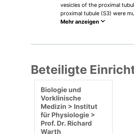
vesicles of the proximal tubu
proximal tubule (S3) were mu
Mehr anzeigen
Beteiligte Einric
Biologie und
Vorklinische
Medizin > Institut
für Physiologie >
Prof. Dr. Richard
Warth