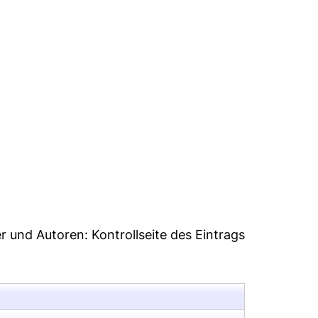
30
er und Autoren:
Kontrollseite des Eintrags