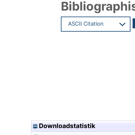
Bibliographi
Hochladedatum:09 Apr 2008 1
Downloadstatistik