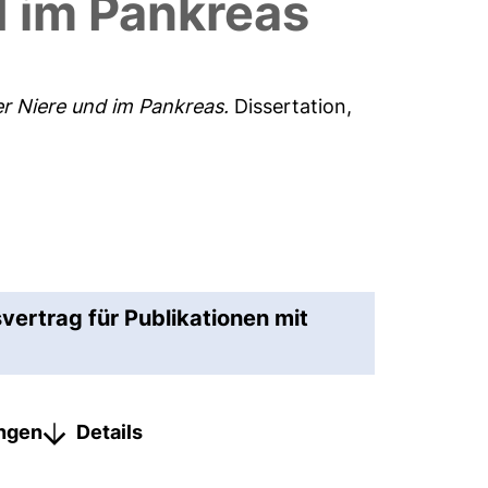
d im Pankreas
r Niere und im Pankreas.
Dissertation,
vertrag für Publikationen mit
ungen
Details