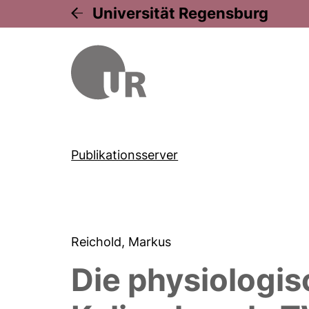
Universität Regensburg
Publikationsserver
Reichold, Markus
Die physiologi