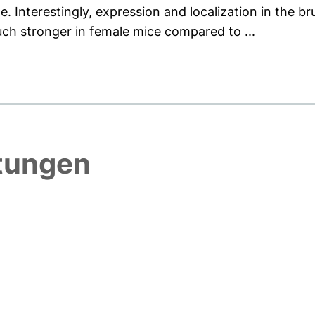
le. Interestingly, expression and localization in the
ch stronger in female mice compared to ...
htungen