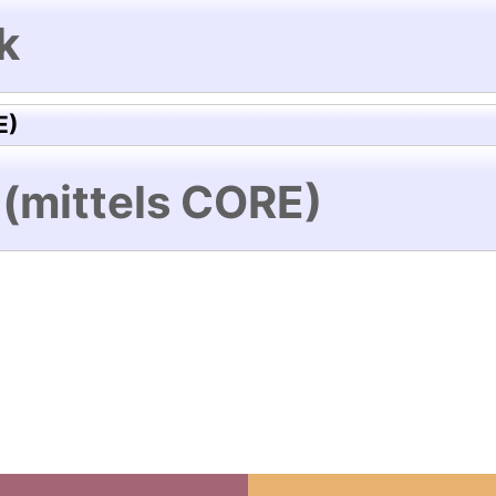
k
E)
 (mittels CORE)