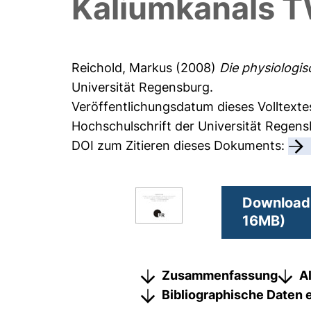
Kaliumkanals TW
Reichold, Markus
(2008)
Die physiologi
Universität Regensburg.
Veröffentlichungsdatum dieses Volltexte
Hochschulschrift der Universität Regen
DOI zum Zitieren dieses Dokuments:
Download 
16MB)
Zusammenfassung
A
Bibliographische Daten 