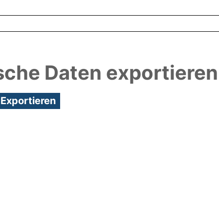
sche Daten exportieren
3:25/Metadaten zuletzt geändert: 24 Mai 2018 09: