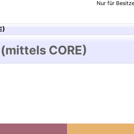
Nur für Besitz
E)
 (mittels CORE)