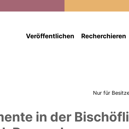
Direkt zum Inhalt
Veröffentlichen
Recherchieren
Nur für Besitz
ente in der Bischöfl