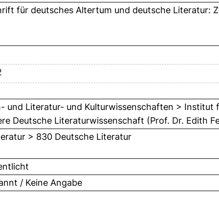
hrift für deutsches Altertum und deutsche Literatur: 
2
- und Literatur- und Kulturwissenschaften > Institut 
ere Deutsche Literaturwissenschaft (Prof. Dr. Edith Fe
teratur > 830 Deutsche Literatur
entlicht
nnt / Keine Angabe