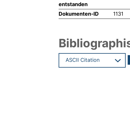
entstanden
Dokumenten-ID
1131
Bibliographi
Hochladedatum:05 Aug 2009 1