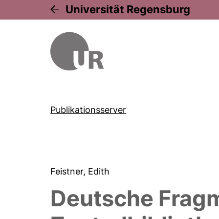
Universität Regensburg
Publikationsserver
Feistner, Edith
Deutsche Fragm