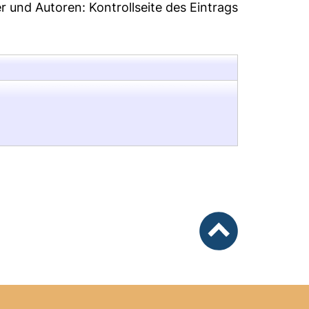
er und Autoren:
Kontrollseite des Eintrags
nach oben