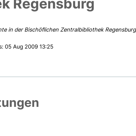
hek Regensburg
e in der Bischöflichen Zentralbibliothek Regensburg
s: 05 Aug 2009 13:25
htungen