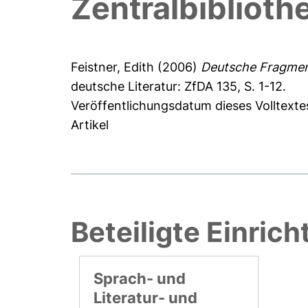
Zentralbibliot
Feistner, Edith
(2006)
Deutsche Fragment
deutsche Literatur: ZfDA 135, S. 1-12.
Veröffentlichungsdatum dieses Volltexte
Artikel
Beteiligte Einric
Sprach- und
Literatur- und