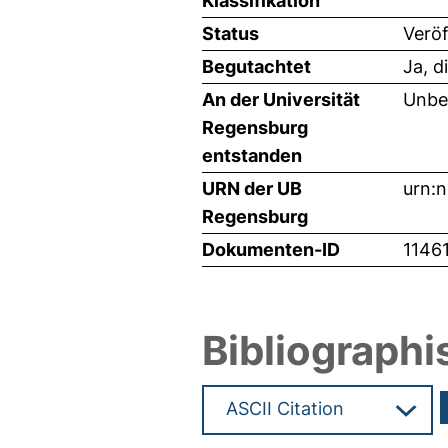
Klassifikation
Status
Veröf
Begutachtet
Ja, d
An der Universität
Unbe
Regensburg
entstanden
URN der UB
urn:
Regensburg
Dokumenten-ID
1146
Bibliographi