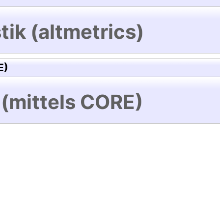
tik (altmetrics)
E)
 (mittels CORE)