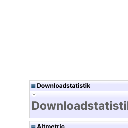
Hochladedatum:07 Jan 2010 0
Downloadstatistik
Downloadstatisti
Altmetric