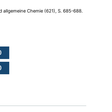
nd allgemeine Chemie (621), S. 685-688.
)
)