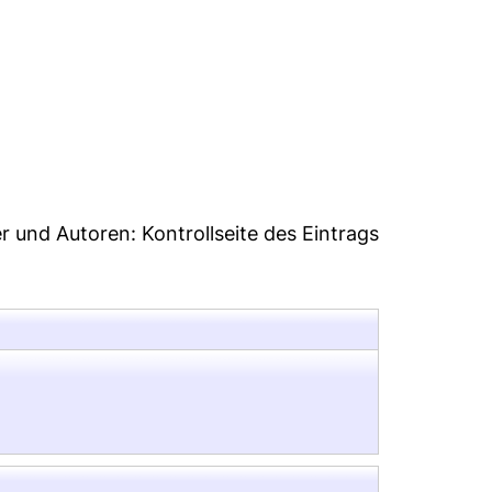
1
er und Autoren:
Kontrollseite des Eintrags