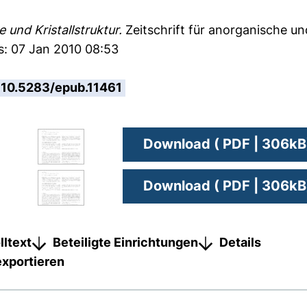
und Kristallstruktur.
Zeitschrift für anorganische u
s: 07 Jan 2010 08:53
10.5283/epub.11461
Download ( PDF | 306kB
Download ( PDF | 306kB
lltext
Beteiligte Einrichtungen
Details
exportieren