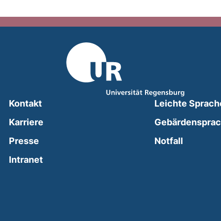
Kontakt
Leichte Sprach
Karriere
Gebärdenspra
(external
Presse
Notfall
(external link, opens in a new window)
Intranet