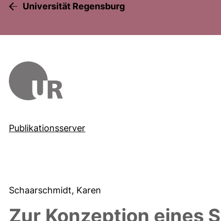
Universität Regensburg
Publikationsserver
Schaarschmidt, Karen
Zur Konzeption eines 