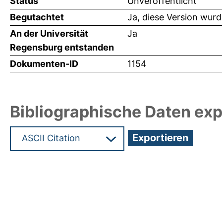
Status
Unveröffentlicht
Begutachtet
Ja, diese Version wur
An der Universität
Ja
Regensburg entstanden
Dokumenten-ID
1154
Bibliographische Daten exp
Hochladedatum:05 Aug 2009 13:25/Metadaten zu