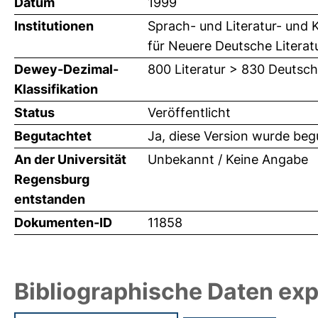
Datum
1999
Institutionen
Sprach- und Literatur- und K
für Neuere Deutsche Literat
Dewey-Dezimal-
800 Literatur > 830 Deutsch
Klassifikation
Status
Veröffentlicht
Begutachtet
Ja, diese Version wurde beg
An der Universität
Unbekannt / Keine Angabe
Regensburg
entstanden
Dokumenten-ID
11858
Bibliographische Daten exp