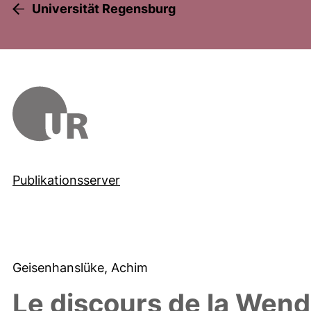
Universität Regensburg
Publikationsserver
Geisenhanslüke, Achim
Le discours de la Wen