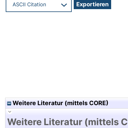
Hochladedatum:08 Jan 2010 11:11/Metadaten zul
Weitere Literatur (mittels CORE)
Weitere Literatur (mittels 