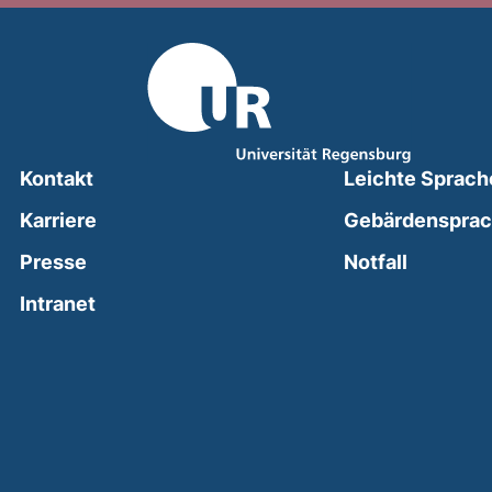
Kontakt
Leichte Sprach
Karriere
Gebärdenspra
(external
Presse
Notfall
(external link, opens in a new window)
Intranet