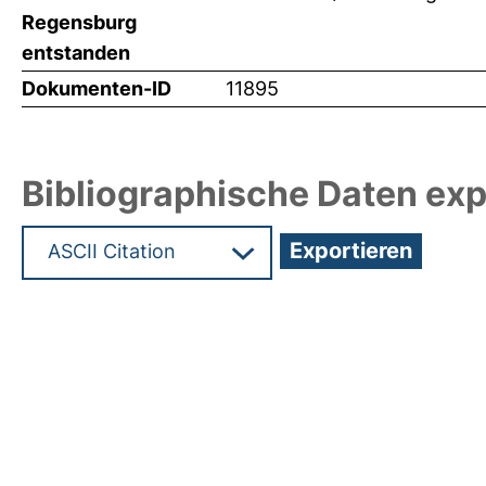
Regensburg
entstanden
Dokumenten-ID
11895
Bibliographische Daten exp
Hochladedatum:13 Jan 2010 10:41/Metadaten zul