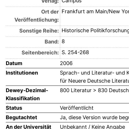
Campus
Verlag:
Frankfurt am Main/New Yo
Ort der
Veröffentlichung:
Historische Politikforschun
Sonstige Reihe:
8
Band:
S. 254-268
Seitenbereich:
Datum
2006
Institutionen
Sprach- und Literatur- und K
für Neuere Deutsche Literat
Dewey-Dezimal-
800 Literatur > 830 Deutsch
Klassifikation
Status
Veröffentlicht
Begutachtet
Ja, diese Version wurde beg
An der Universität
Unbekannt / Keine Angabe