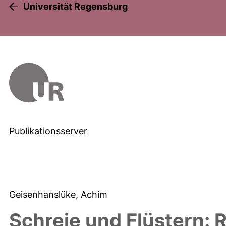
Universität Regensburg
Publikationsserver
Geisenhanslüke, Achim
Schreie und Flüstern: 