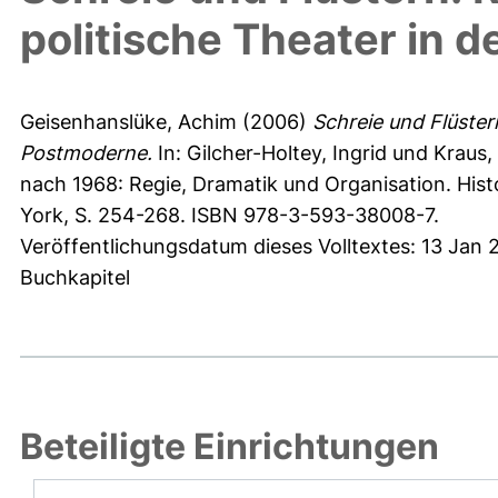
politische Theater in 
Geisenhanslüke, Achim
(2006)
Schreie und Flüster
Postmoderne.
In:
Gilcher-Holtey, Ingrid
und
Kraus,
nach 1968: Regie, Dramatik und Organisation. His
York, S. 254-268. ISBN 978-3-593-38008-7.
Veröffentlichungsdatum dieses Volltextes: 13 Jan 
Buchkapitel
Beteiligte Einrichtungen