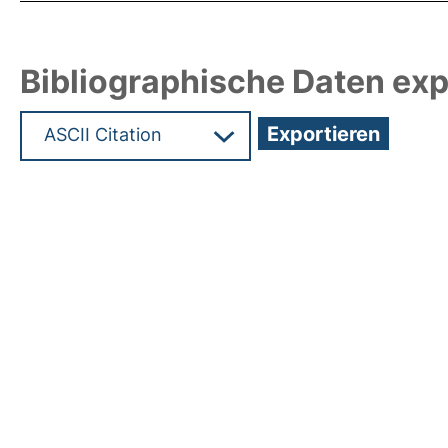
Bibliographische Daten exp
Hochladedatum:25 Jan 2010 13:07/Metadaten zul