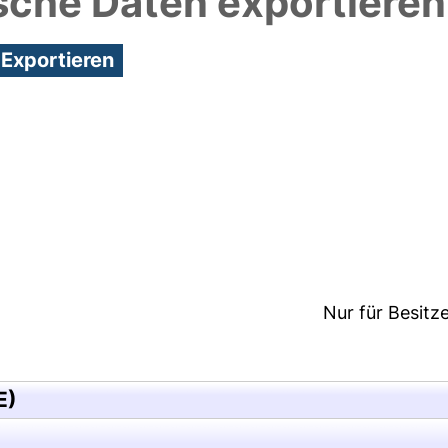
sche Daten exportieren
2:17/Metadaten zuletzt geändert: 24 Mai 2018 11:52
Nur für Besitz
E)