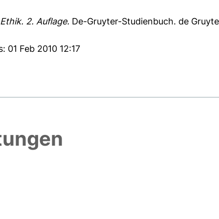
thik. 2. Auflage.
De-Gruyter-Studienbuch. de Gruyter
s: 01 Feb 2010 12:17
htungen