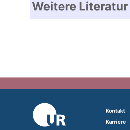
Weitere Literatur
Kontakt
Karriere