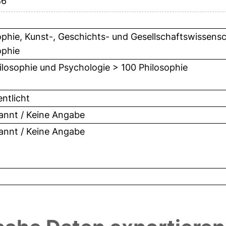
86
ophie, Kunst-, Geschichts- und Gesellschaftswissensch
ophie
ilosophie und Psychologie > 100 Philosophie
entlicht
nnt / Keine Angabe
nnt / Keine Angabe