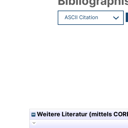
Bibliographi
Hochladedatum:01 Feb 2010 1
Weitere Literatur (mittels COR