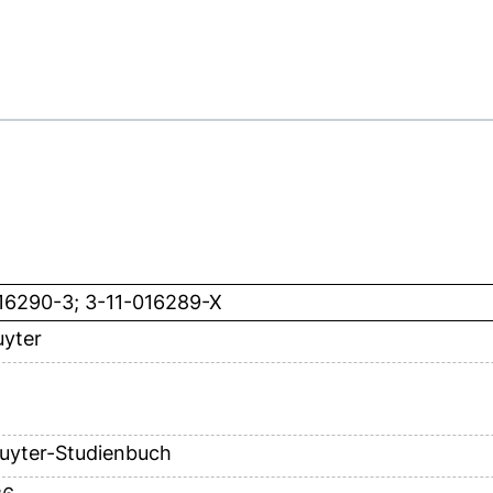
16290-3; 3-11-016289-X
uyter
uyter-Studienbuch