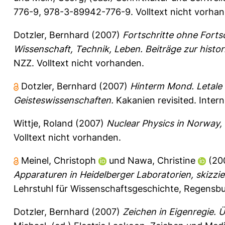
776-9, 978-3-89942-776-9. Volltext nicht vorha
Dotzler, Bernhard
(2007)
Fortschritte ohne Forts
Wissenschaft, Technik, Leben. Beiträge zur histor
NZZ.
Volltext nicht vorhanden.
Dotzler, Bernhard
(2007)
Hinterm Mond. Letale 
Geisteswissenschaften.
Kakanien revisited. Inter
Wittje, Roland
(2007)
Nuclear Physics in Norway,
Volltext nicht vorhanden.
Meinel, Christoph
und
Nawa, Christine
(20
Apparaturen in Heidelberger Laboratorien, skizzier
Lehrstuhl für Wissenschaftsgeschichte, Regensbu
Dotzler, Bernhard
(2007)
Zeichen in Eigenregie. 