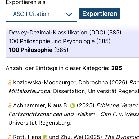
Exportieren als
Dewey-Dezimal-Klassifikation (DDC)
(385)
100 Philosophie und Psychologie
(385)
100 Philosophie
(385)
Anzahl der Einträge in dieser Kategorie:
385
.
Kozlowska-Moosburger, Dobrochna
(2026)
Bar
Mittelosteuropa.
Dissertation, Universität Regens
Achhammer, Klaus B.
(2025)
Ethische Verant
Fortschrittschancen und -risiken - Carl F. v. Weiz
Universität Regensburg.
Rott, Hans
und
Zhu, Wei
(2025)
The Dynamics