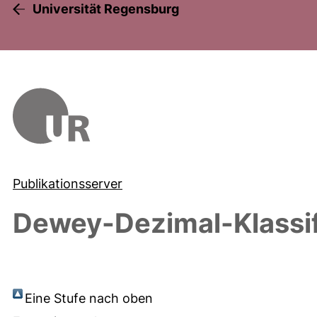
Universität Regensburg
Publikationsserver
Dewey-Dezimal-Klassif
Eine Stufe nach oben