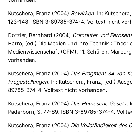
Kutschera, Franz
(2004)
Bewirken.
In:
Kutschera,
123-148. ISBN 3-89785-374-4. Volltext nicht vor
Dotzler, Bernhard
(2004)
Computer und Fernsehen
Harro
, (ed.) Die Medien und ihre Technik : Theori
Medienwissenschaft (GFM), 11. Schüren, Marburg,
vorhanden.
Kutschera, Franz
(2004)
Das Fragment 34 von Xe
Fragestellungen.
In:
Kutschera, Franz
, (ed.) Ausg
89785-374-4. Volltext nicht vorhanden.
Kutschera, Franz
(2004)
Das Humesche Gesetz.
I
Paderborn, S. 77-89. ISBN 3-89785-374-4. Vollte
Kutschera, Franz
(2004)
Die Vollständigkeit des O