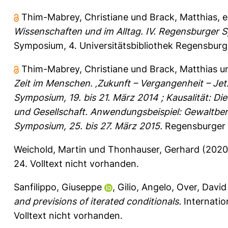
Thim-Mabrey, Christiane
und
Brack, Matthias
, 
Wissenschaften und im Alltag. IV. Regensburger
Symposium
, 4. Universitätsbibliothek Regensbur
Thim-Mabrey, Christiane
und
Brack, Matthias
u
Zeit im Menschen. ‚Zukunft – Vergangenheit – Jet
Symposium, 19. bis 21. März 2014 ; Kausalität: 
und Gesellschaft. Anwendungsbeispiel: Gewaltber
Symposium, 25. bis 27. März 2015.
Regensburger
Weichold, Martin
und
Thonhauser, Gerhard
(202
24.
Volltext nicht vorhanden.
Sanfilippo, Giuseppe
,
Gilio, Angelo
,
Over, David
and previsions of iterated conditionals.
Internatio
Volltext nicht vorhanden.