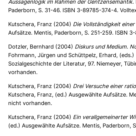
Aussagenlogik im Rahmen der Gentzensemantik.
Paderborn, S. 31-46. ISBN 3-89785-374-4. Vollte
Kutschera, Franz
(2004)
Die Vollständigkeit eine
Aufsätze. Mentis, Paderborn, S. 251-259. ISBN 3
Dotzler, Bernhard
(2004)
Diskurs und Medium. No
Fohrmann, Jürgen
und
Schüttpelz, Erhard
, (eds.
Sozialgeschichte der Literatur, 97. Niemeyer, Tüb
vorhanden.
Kutschera, Franz
(2004)
Drei Versuche einer rati
Kutschera, Franz
, (ed.) Ausgewählte Aufsätze. M
nicht vorhanden.
Kutschera, Franz
(2004)
Ein verallgemeinerter Wi
(ed.) Ausgewählte Aufsätze. Mentis, Paderborn, 