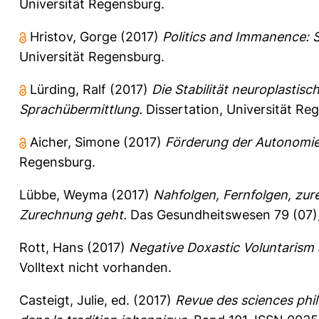
Universität Regensburg.
Hristov, Gorge
(2017)
Politics and Immanence: S
Universität Regensburg.
Lürding, Ralf
(2017)
Die Stabilität neuroplasti
Sprachübermittlung.
Dissertation, Universität Re
Aicher, Simone
(2017)
Förderung der Autonomie
Regensburg.
Lübbe, Weyma
(2017)
Nahfolgen, Fernfolgen, zu
Zurechnung geht.
Das Gesundheitswesen 79 (07)
Rott, Hans
(2017)
Negative Doxastic Voluntarism a
Volltext nicht vorhanden.
Casteigt, Julie
, ed. (2017)
Revue des sciences phi