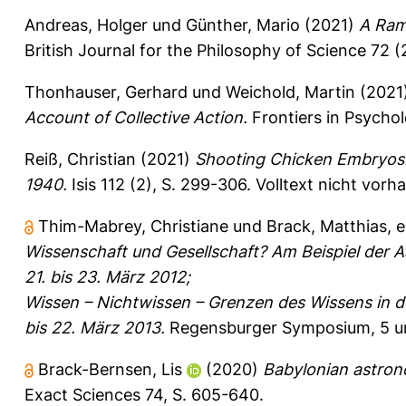
Andreas, Holger
und
Günther, Mario
(2021)
A Ram
British Journal for the Philosophy of Science 72 (
Thonhauser, Gerhard
und
Weichold, Martin
(2021
Account of Collective Action.
Frontiers in Psycho
Reiß, Christian
(2021)
Shooting Chicken Embryos: 
1940.
Isis 112 (2), S. 299-306.
Volltext nicht vorh
Thim-Mabrey, Christiane
und
Brack, Matthias
, 
Wissenschaft und Gesellschaft? Am Beispiel der
21. bis 23. März 2012;
Wissen – Nichtwissen – Grenzen des Wissens in 
bis 22. März 2013.
Regensburger Symposium
, 5 
Brack-Bernsen, Lis
(2020)
Babylonian astron
Exact Sciences 74, S. 605-640.