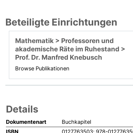
Beteiligte Einrichtungen
Mathematik > Professoren und
akademische Räte im Ruhestand >
Prof. Dr. Manfred Knebusch
Browse Publikationen
Details
Dokumentenart
Buchkapitel
ISBN
0127763503; 978-01277635