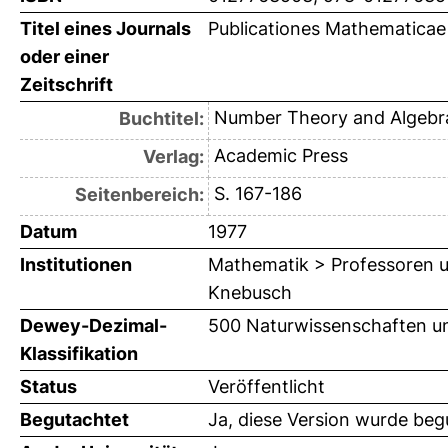
Titel eines Journals
Publicationes Mathematica
oder einer
Zeitschrift
Number Theory and Algebr
Buchtitel:
Academic Press
Verlag:
S. 167-186
Seitenbereich:
Datum
1977
Institutionen
Mathematik > Professoren u
Knebusch
Dewey-Dezimal-
500 Naturwissenschaften u
Klassifikation
Status
Veröffentlicht
Begutachtet
Ja, diese Version wurde beg