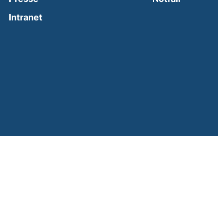
(external link, opens in a new window)
Intranet