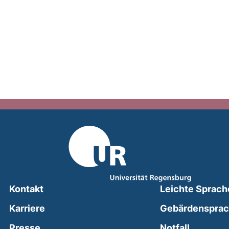
Kontakt
Leichte Sprach
Karriere
Gebärdenspra
(external
Presse
Notfall