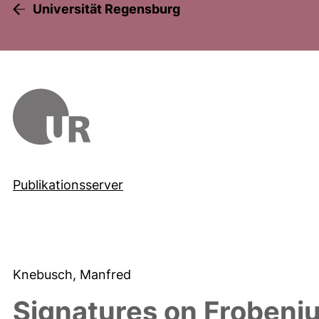
Universität Regensburg
Publikationsserver
Knebusch, Manfred
Signatures on Frobeni