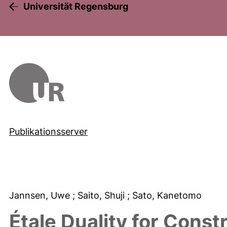
Universität Regensburg
Publikationsserver
Jannsen, Uwe
; Saito, Shuji
; Sato, Kanetomo
Étale Duality for Const