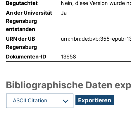
Begutachtet
Nein, diese Version wurde n
An der Universität
Ja
Regensburg
entstanden
URN der UB
urn:nbn:de:bvb:355-epub-1
Regensburg
Dokumenten-ID
13658
Bibliographische Daten exp