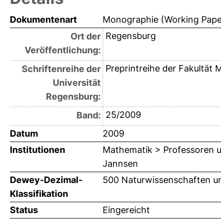
Dokumentenart
Monographie (Working Pape
Regensburg
Ort der
Veröffentlichung:
Preprintreihe der Fakultät
Schriftenreihe der
Universität
Regensburg:
25/2009
Band:
Datum
2009
Institutionen
Mathematik > Professoren u
Jannsen
Dewey-Dezimal-
500 Naturwissenschaften u
Klassifikation
Status
Eingereicht