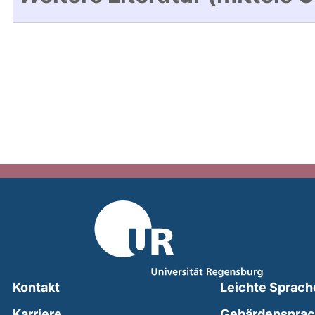
Kontakt
Leichte Sprach
Karriere
Gebärdenspra