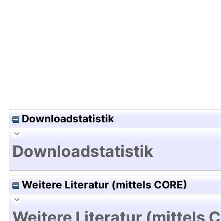
Hochladedatum:22 Mrz 2010 10:39/Metadaten zu
Downloadstatistik
Downloadstatistik
Weitere Literatur (mittels CORE)
Weitere Literatur (mittels 