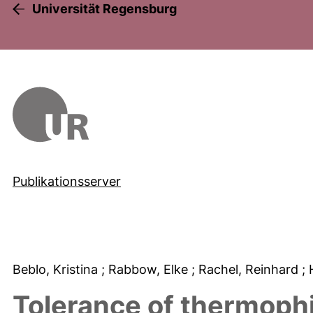
Universität Regensburg
Publikationsserver
Beblo, Kristina
; Rabbow, Elke
; Rachel, Reinhard
;
Tolerance of thermophi