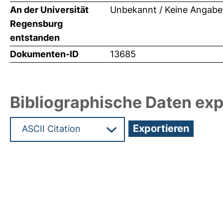
An der Universität
Unbekannt / Keine Angabe
Regensburg
entstanden
Dokumenten-ID
13685
Bibliographische Daten exp
Hochladedatum:24 Mrz 2010 10:31/Metadaten zul