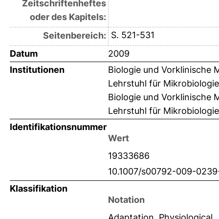
Zeitschriftenheftes
oder des Kapitels:
S. 521-531
Seitenbereich:
Datum
2009
Institutionen
Biologie und Vorklinische 
Lehrstuhl für Mikrobiolog
Biologie und Vorklinische 
Lehrstuhl für Mikrobiologi
Identifikationsnummer
Wert
19333686
10.1007/s00792-009-0239
Klassifikation
Notation
Adaptation, Physiological