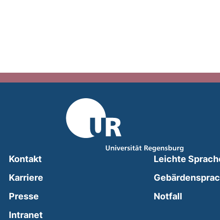
Kontakt
Leichte Sprach
Karriere
Gebärdenspra
(external
Presse
Notfall
(external link, opens in a new window)
Intranet