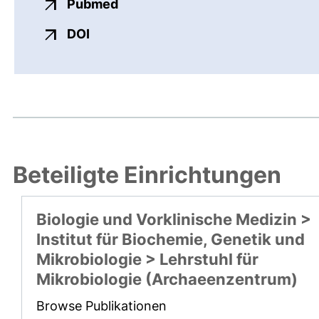
externer Link, öffnet neues Fens
Pubmed
externer Link, öffnet neues Fenster
DOI
Beteiligte Einrichtungen
Biologie und Vorklinische Medizin >
Institut für Biochemie, Genetik und
Mikrobiologie > Lehrstuhl für
Mikrobiologie (Archaeenzentrum)
Browse Publikationen