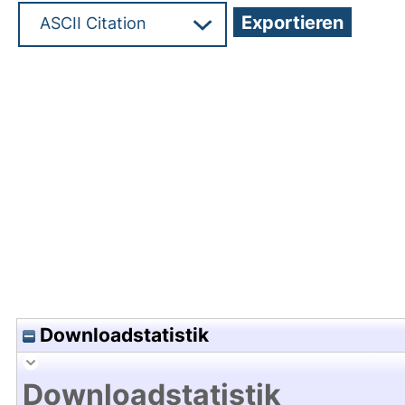
Hochladedatum:12 Apr 2010 12:22/Metadaten zul
Downloadstatistik
Downloadstatistik