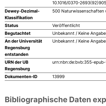
10.1016/0370-2693(92)90
Dewey-Dezimal-
500 Naturwissenschaften 
Klassifikation
Status
Veröffentlicht
Begutachtet
Unbekannt / Keine Angabe
An der Universität
Unbekannt / Keine Angabe
Regensburg
entstanden
URN der UB
urn:nbn:de:bvb:355-epub
Regensburg
Dokumenten-ID
13999
Bibliographische Daten exp