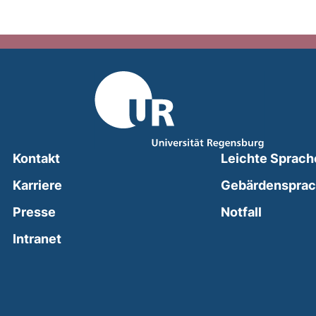
Kontakt
Leichte Sprach
Karriere
Gebärdenspra
(external
Presse
Notfall
(external link, opens in a new window)
Intranet