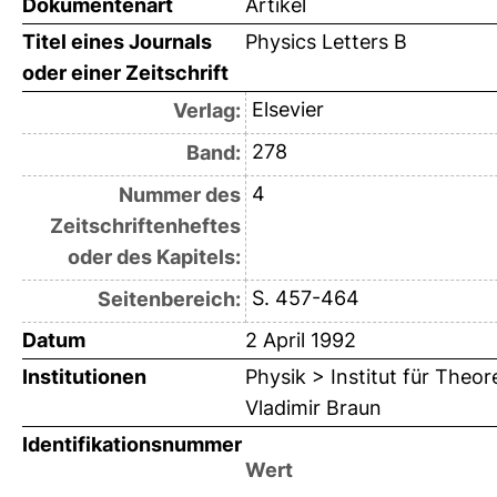
Dokumentenart
Artikel
Titel eines Journals
Physics Letters B
oder einer Zeitschrift
Elsevier
Verlag:
278
Band:
4
Nummer des
Zeitschriftenheftes
oder des Kapitels:
S. 457-464
Seitenbereich:
Datum
2 April 1992
Institutionen
Physik > Institut für Theo
Vladimir Braun
Identifikationsnummer
Wert