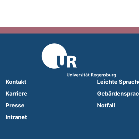
Kontakt
Leichte Sprach
Karriere
Gebärdenspra
(external
Presse
Notfall
(external link, opens in a new window)
Intranet