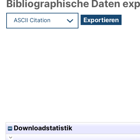
Bibliographische Daten exp
Hochladedatum:07 Jun 2010 12:14/Metadaten zul
Downloadstatistik