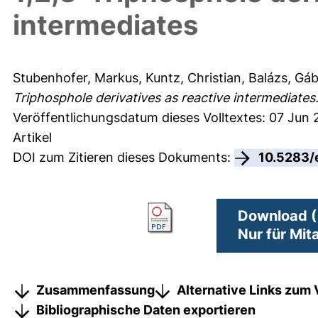
intermediates
Stubenhofer, Markus
,
Kuntz, Christian
,
Balázs, Gá
Triphosphole derivatives as reactive intermediates
Veröffentlichungsdatum dieses Volltextes: 07 Jun 
Artikel
DOI zum Zitieren dieses Dokuments:
10.5283/
Download (
Nur für Mit
Zusammenfassung
Alternative Links zum 
Bibliographische Daten exportieren