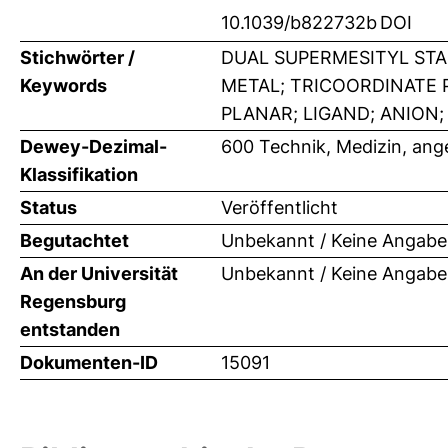
10.1039/b822732b
DOI
Stichwörter /
DUAL SUPERMESITYL STA
Keywords
METAL; TRICOORDINATE 
PLANAR; LIGAND; ANION;
Dewey-Dezimal-
600 Technik, Medizin, an
Klassifikation
Status
Veröffentlicht
Begutachtet
Unbekannt / Keine Angabe
An der Universität
Unbekannt / Keine Angabe
Regensburg
entstanden
Dokumenten-ID
15091