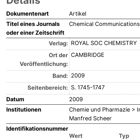
Details
Dokumentenart
Artikel
Titel eines Journals
Chemical Communications
oder einer Zeitschrift
ROYAL SOC CHEMISTRY
Verlag:
CAMBRIDGE
Ort der
Veröffentlichung:
2009
Band:
S. 1745-1747
Seitenbereich:
Datum
2009
Institutionen
Chemie und Pharmazie > Ins
Manfred Scheer
Identifikationsnummer
Wert
Typ