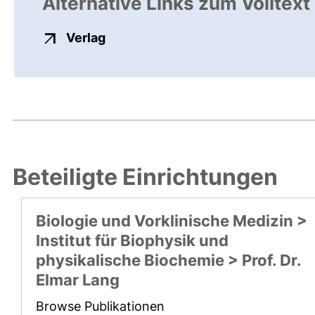
Alternative Links zum Volltext
externer Link, öffnet neues Fenste
Verlag
Beteiligte Einrichtungen
Biologie und Vorklinische Medizin >
Institut für Biophysik und
physikalische Biochemie > Prof. Dr.
Elmar Lang
Browse Publikationen