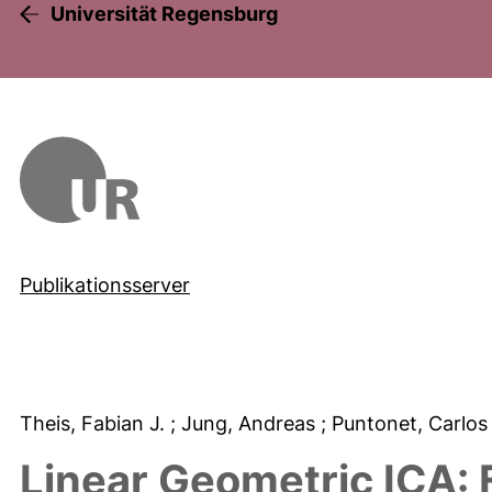
Universität Regensburg
Publikationsserver
Theis, Fabian J.
; Jung, Andreas
; Puntonet, Carlos
Linear Geometric ICA: