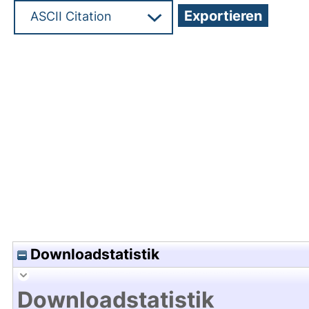
Hochladedatum:05 Aug 2009 13:30/Metadaten zu
Downloadstatistik
Downloadstatistik