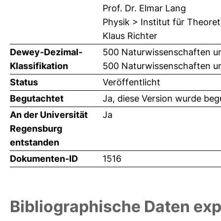
Prof. Dr. Elmar Lang
Physik > Institut für Theore
Klaus Richter
Dewey-Dezimal-
500 Naturwissenschaften u
Klassifikation
500 Naturwissenschaften un
Status
Veröffentlicht
Begutachtet
Ja, diese Version wurde beg
An der Universität
Ja
Regensburg
entstanden
Dokumenten-ID
1516
Bibliographische Daten exp