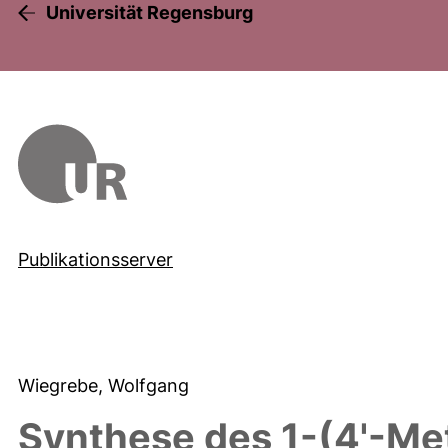
Universität Regensburg
Publikationsserver
Wiegrebe, Wolfgang
Synthese des 1-(4'-Me