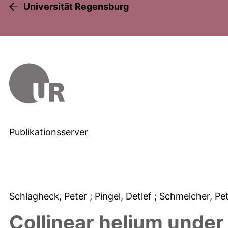
Universität Regensburg
Publikationsserver
Schlagheck, Peter
; Pingel, Detlef
; Schmelcher, Pe
Collinear helium under 