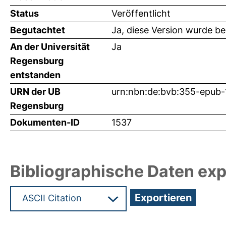
Status
Veröffentlicht
Begutachtet
Ja, diese Version wurde b
An der Universität
Ja
Regensburg
entstanden
URN der UB
urn:nbn:de:bvb:355-epub
Regensburg
Dokumenten-ID
1537
Bibliographische Daten exp