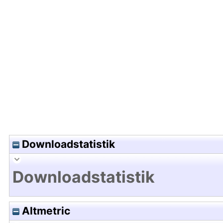
Hochladedatum:05 Aug 2009 13:30/Metadaten zu
Downloadstatistik
Downloadstatistik
Altmetric