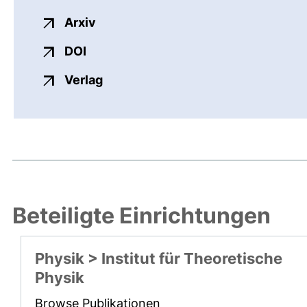
externer Link, öffnet neues Fenster
Arxiv
externer Link, öffnet neues Fenster
DOI
externer Link, öffnet neues Fenste
Verlag
Beteiligte Einrichtungen
Physik > Institut für Theoretische
Physik
Browse Publikationen