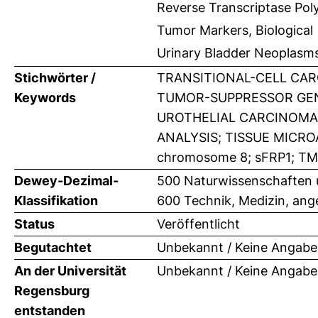
Reverse Transcriptase Pol
Tumor Markers, Biological
Urinary Bladder Neoplasm
Stichwörter /
TRANSITIONAL-CELL CAR
Keywords
TUMOR-SUPPRESSOR GENE
UROTHELIAL CARCINOMA
ANALYSIS; TISSUE MICRO
chromosome 8; sFRP1; TMA
Dewey-Dezimal-
500 Naturwissenschaften 
Klassifikation
600 Technik, Medizin, an
Status
Veröffentlicht
Begutachtet
Unbekannt / Keine Angabe
An der Universität
Unbekannt / Keine Angabe
Regensburg
entstanden