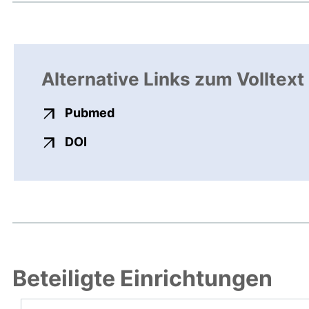
Alternative Links zum Volltext
externer Link, öffnet neues Fens
Pubmed
externer Link, öffnet neues Fenster
DOI
Beteiligte Einrichtungen