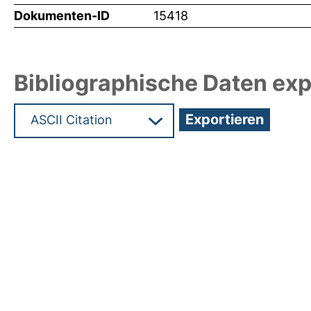
Dokumenten-ID
15418
Bibliographische Daten exp
Hochladedatum:18 Jun 2010 08:32/Metadaten zul