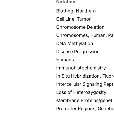
Notation
Blotting, Northern
Cell Line, Tumor
Chromosome Deletion
Chromosomes, Human, Pai
DNA Methylation
Disease Progression
Humans
Immunohistochemistry
In Situ Hybridization, Fluo
Intercellular Signaling Pep
Loss of Heterozygosity
Membrane Proteins/geneti
Promoter Regions, Geneti