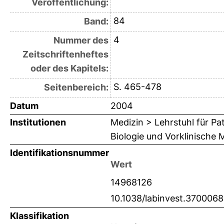
Veröffentlichung:
84
Band:
4
Nummer des
Zeitschriftenheftes
oder des Kapitels:
S. 465-478
Seitenbereich:
Datum
2004
Institutionen
Medizin > Lehrstuhl für Pa
Biologie und Vorklinische 
Identifikationsnummer
Wert
14968126
10.1038/labinvest.3700068
Klassifikation