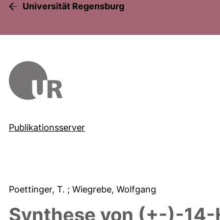
Universität Regensburg
Publikationsserver
Poettinger, T.
; Wiegrebe, Wolfgang
Synthese von (+-)-14-