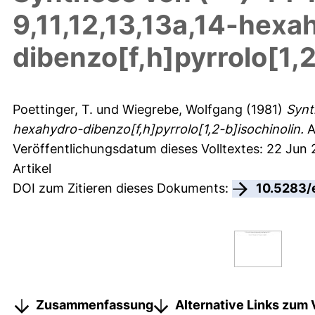
9,11,12,13,13a,14-hexa
dibenzo[f,h]pyrrolo[1,2
Poettinger, T.
und
Wiegrebe, Wolfgang
(1981)
Synt
hexahydro-dibenzo[f,h]pyrrolo[1,2-b]isochinolin.
A
Veröffentlichungsdatum dieses Volltextes: 22 Jun
Artikel
DOI zum Zitieren dieses Dokuments:
10.5283/
Zusammenfassung
Alternative Links zum 