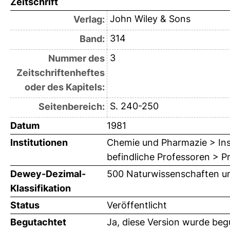
Zeitschrift
John Wiley & Sons
Verlag:
314
Band:
3
Nummer des
Zeitschriftenheftes
oder des Kapitels:
S. 240-250
Seitenbereich:
Datum
1981
Institutionen
Chemie und Pharmazie > Inst
befindliche Professoren > P
Dewey-Dezimal-
500 Naturwissenschaften u
Klassifikation
Status
Veröffentlicht
Begutachtet
Ja, diese Version wurde beg