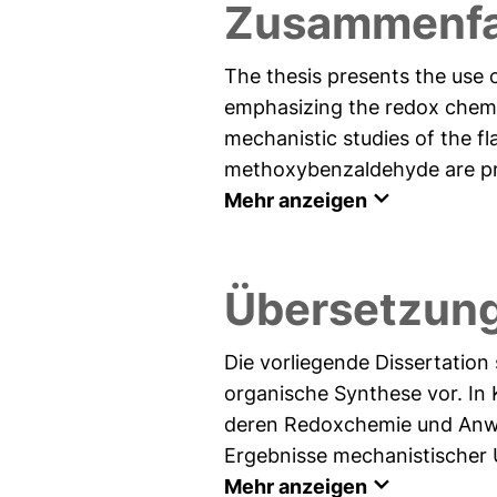
Zusammenfa
The thesis presents the use o
emphasizing the redox chemist
mechanistic studies of the f
methoxybenzaldehyde are pres
Mehr anzeigen
Übersetzun
Die vorliegende Dissertation
organische Synthese vor. In 
deren Redoxchemie und Anwe
Ergebnisse mechanistischer U
Mehr anzeigen