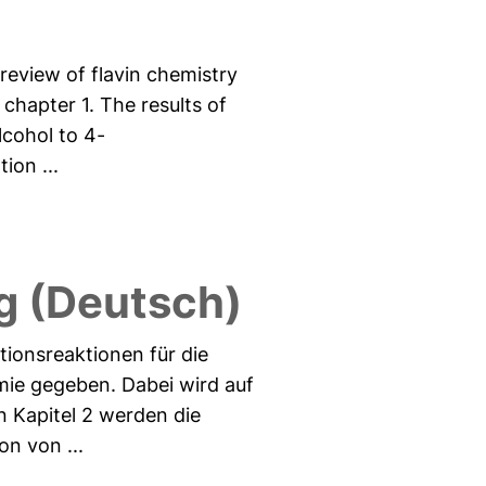
 review of flavin chemistry
chapter 1. The results of
lcohol to 4-
ion ...
 (Deutsch)
tionsreaktionen für die
emie gegeben. Dabei wird auf
 Kapitel 2 werden die
n von ...