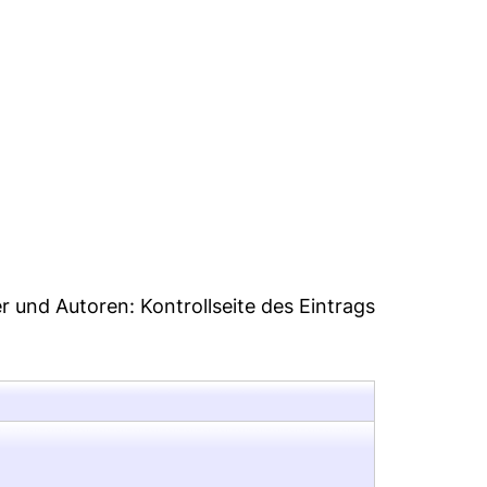
7
er und Autoren:
Kontrollseite des Eintrags