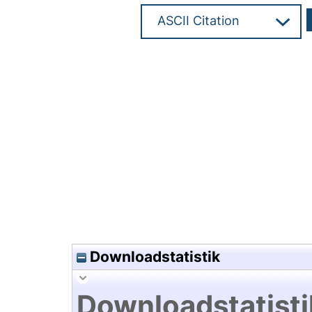
Hochladedatum:10 Aug 2011 0
Downloadstatistik
Downloadstatisti