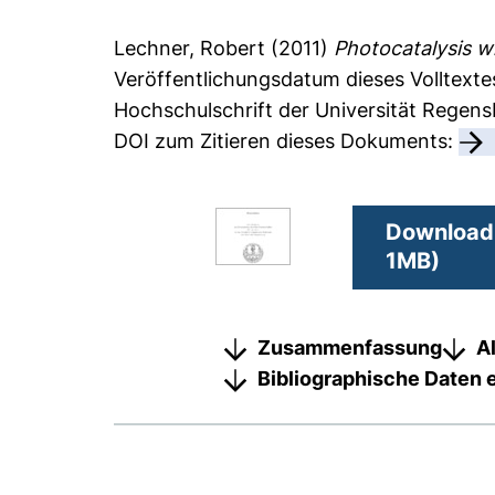
Lechner, Robert
(2011)
Photocatalysis wi
Veröffentlichungsdatum dieses Volltextes
Hochschulschrift der Universität Regen
DOI zum Zitieren dieses Dokuments:
Download 
1MB)
Zusammenfassung
A
Bibliographische Daten 