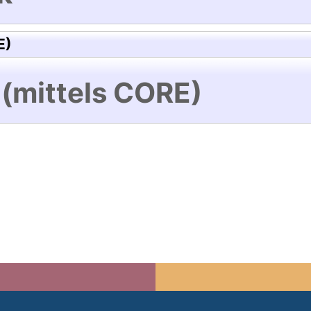
E)
 (mittels CORE)