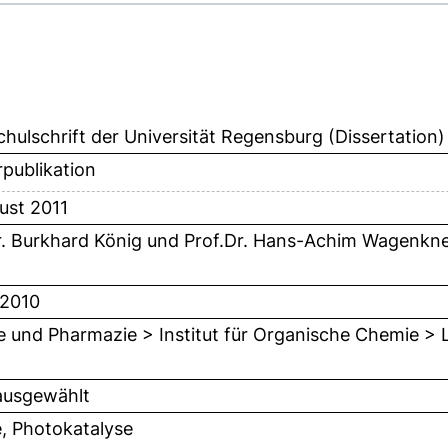
hulschrift der Universität Regensburg (Dissertation)
publikation
ust 2011
r. Burkhard König
und
Prof.Dr. Hans-Achim Wagenkn
 2010
 und Pharmazie > Institut für Organische Chemie > L
ausgewählt
e, Photokatalyse