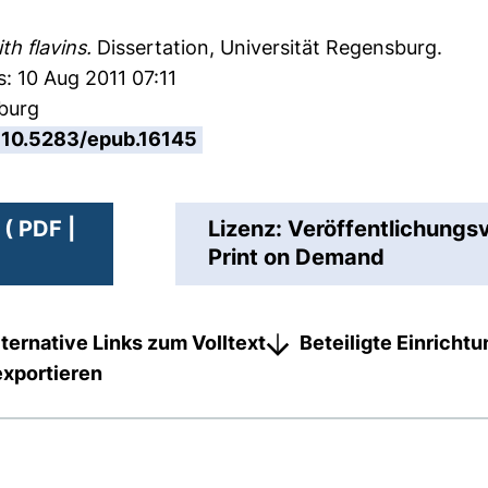
th flavins.
Dissertation, Universität Regensburg.
: 10 Aug 2011 07:11
sburg
10.5283/epub.16145
( PDF |
Lizenz: Veröffentlichungs
Print on Demand
lternative Links zum Volltext
Beteiligte Einricht
exportieren