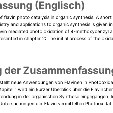
ssung (Englisch)
f flavin photo catalysis in organic synthesis. A short
ry and applications to organic synthesis is given in 
lavin mediated photo oxidation of 4-methoxybenzyl a
ented in chapter 2: The initial process of the oxidat
g der Zusammenfassung
 stellt neue Anwendungen von Flavinen in Photooxida
Kapitel 1 wird ein kurzer Überblick über die Flavinch
ndung in der organischen Synthese eingegangen. In
ntersuchungen der Flavin vermittelten Photooxidatio