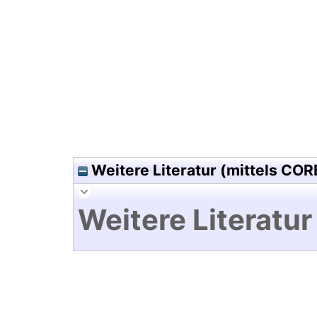
Hochladedatum:18 Aug 2010 0
Weitere Literatur (mittels COR
Weitere Literatur