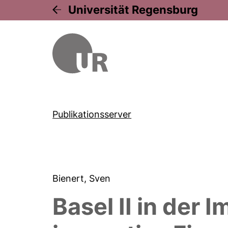
Universität Regensburg
Publikationsserver
Bienert, Sven
Basel II in der I