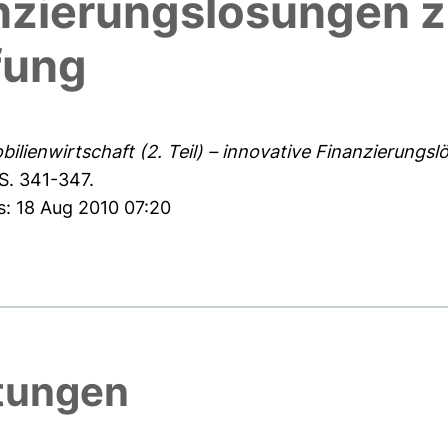
anzierungslösungen z
fung
obilienwirtschaft (2. Teil) – innovative Finanzierung
S. 341-347.
s: 18 Aug 2010 07:20
htungen