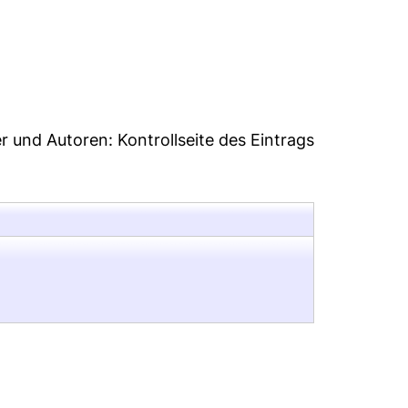
3
er und Autoren:
Kontrollseite des Eintrags