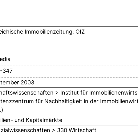
eichische Immobilienzeitung: OIZ
edia
1-347
ptember 2003
haftswissenschaften > Institut für Immobilienenwirts
enzzentrum für Nachhaltigkeit in der Immobilienwirt
t)
lien- und Kapitalmärkte
zialwissenschaften > 330 Wirtschaft