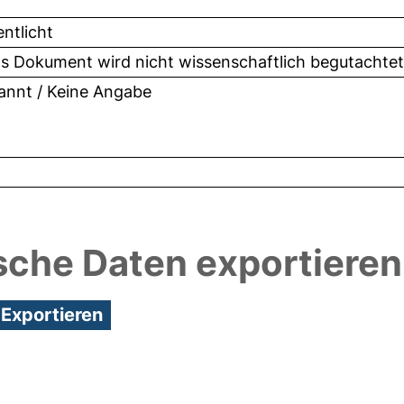
entlicht
as Dokument wird nicht wissenschaftlich begutachte
nnt / Keine Angabe
sche Daten exportieren