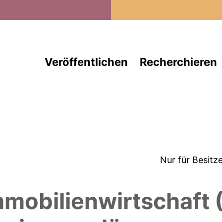
Direkt zum Inhalt
Veröffentlichen
Recherchieren
Nur für Besitz
mmobilienwirtschaft (2