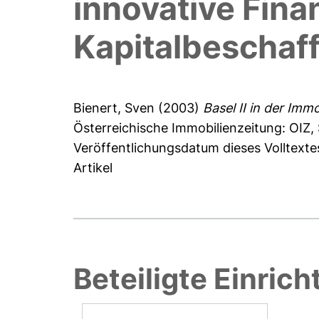
innovative Fin
Kapitalbeschaf
Bienert, Sven
(2003)
Basel II in der Imm
Österreichische Immobilienzeitung: OIZ, 
Veröffentlichungsdatum dieses Volltexte
Artikel
Beteiligte Einric