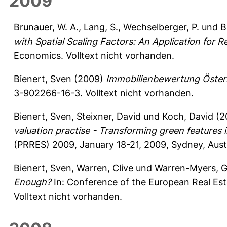
2009
Brunauer, W. A.
,
Lang, S.
,
Wechselberger, P.
und
B
with Spatial Scaling Factors: An Application for R
Economics.
Volltext nicht vorhanden.
Bienert, Sven
(2009)
Immobilienbewertung Österre
3-902266-16-3. Volltext nicht vorhanden.
Bienert, Sven
,
Steixner, David
und
Koch, David
(2
valuation practise - Transforming green features i
(PRRES) 2009, January 18-21, 2009, Sydney, Austr
Bienert, Sven
,
Warren, Clive
und
Warren-Myers, G
Enough?
In: Conference of the European Real Est
Volltext nicht vorhanden.