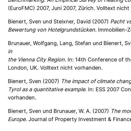
(EuroFMC) 2007, Juni 2007, Zürich. Volltext nich
Bienert, Sven
und
Steixner, David
(2007)
Pacht vs
Bewertung von Hotelgrundstücken.
Immobilien-Ze
Brunauer, Wolfgang
,
Lang, Stefan
und
Bienert, S
in
the Vienna City Region.
In: 14th Conference of th
London, UK. Volltext nicht vorhanden.
Bienert, Sven
(2007)
The impact of climate chang
Tyrol as a quantitative example.
In: ESS 2007 Conf
vorhanden.
Bienert, Sven
und
Brunauer, W. A.
(2007)
The mor
Europe.
Journal of Property Investment & Finance