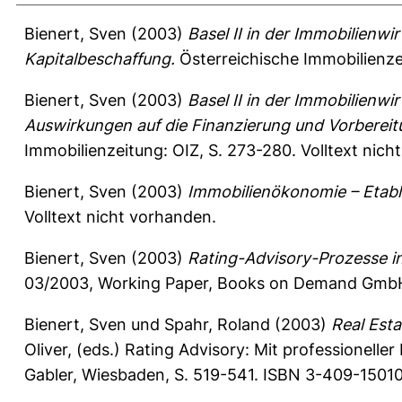
Bienert, Sven
(2003)
Basel II in der Immobilienwi
Kapitalbeschaffung.
Österreichische Immobilienze
Bienert, Sven
(2003)
Basel II in der Immobilienwi
Auswirkungen auf die Finanzierung und Vorbereitu
Immobilienzeitung: OIZ, S. 273-280.
Volltext nich
Bienert, Sven
(2003)
Immobilienökonomie – Etabl
Volltext nicht vorhanden.
Bienert, Sven
(2003)
Rating-Advisory-Prozesse in
03/2003, Working Paper, Books on Demand GmbH, 
Bienert, Sven
und
Spahr, Roland
(2003)
Real Esta
Oliver
, (eds.) Rating Advisory: Mit professionelle
Gabler, Wiesbaden, S. 519-541. ISBN 3-409-15010-