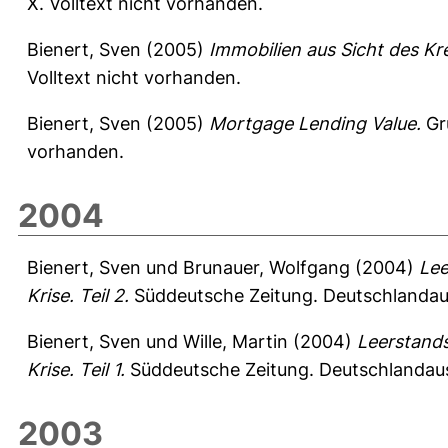
X. Volltext nicht vorhanden.
Bienert, Sven
(2005)
Immobilien aus Sicht des Kr
Volltext nicht vorhanden.
Bienert, Sven
(2005)
Mortgage Lending Value.
Gr
vorhanden.
2004
Bienert, Sven
und
Brunauer, Wolfgang
(2004)
Le
Krise. Teil 2.
Süddeutsche Zeitung. Deutschlandaus
Bienert, Sven
und
Wille, Martin
(2004)
Leerstand
Krise. Teil 1.
Süddeutsche Zeitung. Deutschlandaus
2003