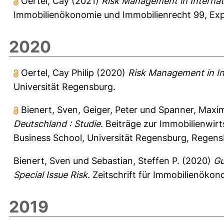
Oertel, Cay
(2021)
Risk Management in Internati
Immobilienökonomie und Immobilienrecht
99, Exp
2020
Oertel, Cay Philip
(2020)
Risk Management in Int
Universität Regensburg.
Bienert, Sven
,
Geiger, Peter
und
Spanner, Maxim
Deutschland : Studie.
Beiträge zur Immobilienwirt
Business School, Universität Regensburg, Regens
Bienert, Sven
und
Sebastian, Steffen P.
(2020)
Gu
Special Issue Risk.
Zeitschrift für Immobilienökono
2019