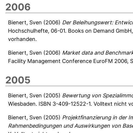
2006
Bienert, Sven
(2006)
Der Beleihungswert: Entwic
Hochschulhefte, 06-01. Books on Demand GmbH, 
vorhanden.
Bienert, Sven
(2006)
Market data and Benchmarki
Facility Management Conference EuroFM 2006, Se
2005
Bienert, Sven
(2005)
Bewertung von Spezialimmo
Wiesbaden. ISBN 3-409-12522-1. Volltext nicht 
Bienert, Sven
(2005)
Projektfinanzierung in der
Rahmenbedingungen und Auswirkungen von Basel