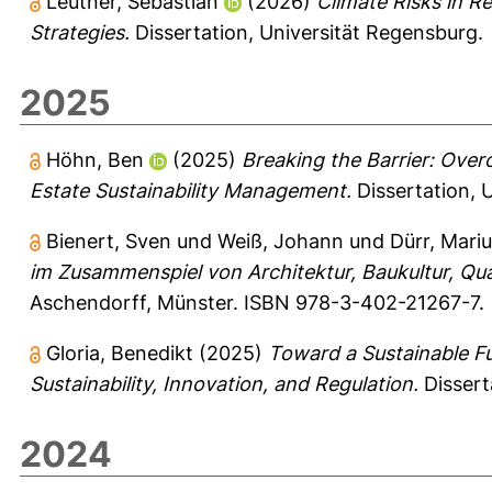
Leutner, Sebastian
(2026)
Climate Risks in R
Strategies.
Dissertation, Universität Regensburg.
2025
Höhn, Ben
(2025)
Breaking the Barrier: Ove
Estate Sustainability Management.
Dissertation, 
Bienert, Sven
und
Weiß, Johann
und
Dürr, Mariu
im Zusammenspiel von Architektur, Baukultur, Qu
Aschendorff, Münster. ISBN 978-3-402-21267-7.
Gloria, Benedikt
(2025)
Toward a Sustainable Fu
Sustainability, Innovation, and Regulation.
Dissert
2024