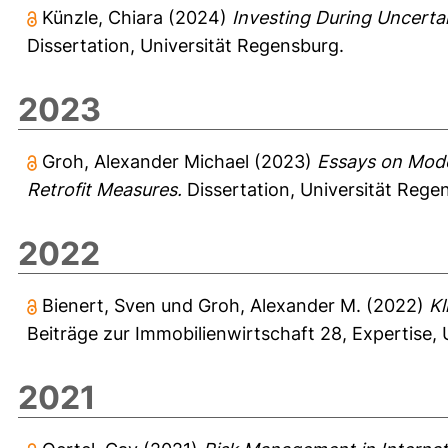
Künzle, Chiara
(2024)
Investing During Uncertai
Dissertation, Universität Regensburg.
2023
Groh, Alexander Michael
(2023)
Essays on Mode
Retrofit Measures.
Dissertation, Universität Rege
2022
Bienert, Sven
und
Groh, Alexander M.
(2022)
Kl
Beiträge zur Immobilienwirtschaft
28, Expertise, 
2021