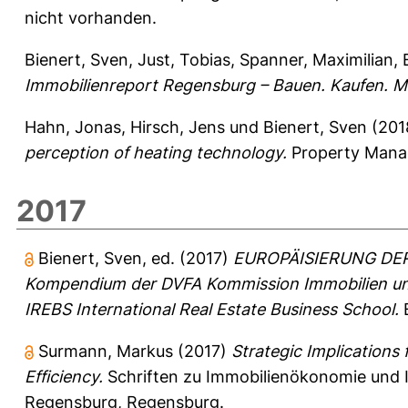
nicht vorhanden.
Bienert, Sven
,
Just, Tobias
,
Spanner, Maximilian
,
Immobilienreport Regensburg – Bauen. Kaufen. M
Hahn, Jonas
,
Hirsch, Jens
und
Bienert, Sven
(201
perception of heating technology.
Property Manag
2017
Bienert, Sven
, ed. (2017)
EUROPÄISIERUNG DE
Kompendium der DVFA Kommission Immobilien un
IREBS International Real Estate Business School.
Surmann, Markus
(2017)
Strategic Implications
Efficiency.
Schriften zu Immobilienökonomie und 
Regensburg, Regensburg.