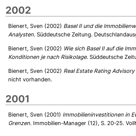
2002
Bienert, Sven
(2002)
Basel II und die Immobilien
Analysten.
Süddeutsche Zeitung. Deutschlandausg
Bienert, Sven
(2002)
Wie sich Basel II auf die Im
Konditionen je nach Risikolage.
Süddeutsche Zeitu
Bienert, Sven
(2002)
Real Estate Rating Advisory - 
nicht vorhanden.
2001
Bienert, Sven
(2001)
Immobilieninvestitionen in E
Grenzen.
Immobilien-Manager (12), S. 20-25.
Vol