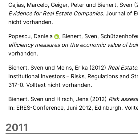
Cajias, Marcelo
,
Geiger, Peter
und
Bienert, Sven
(
Evidence for Real Estate Companies.
Journal of E
nicht vorhanden.
Popescu, Daniela
,
Bienert, Sven
,
Schützenhofer
efficiency measures on the economic value of buil
vorhanden.
Bienert, Sven
und
Meins, Erika
(2012)
Real Estate
Institutional Investors – Risks, Regulations and 
317-0. Volltext nicht vorhanden.
Bienert, Sven
und
Hirsch, Jens
(2012)
Risk assess
In: ERES-Conference, Juni 2012, Edinburgh. Vollt
2011