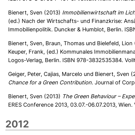
Bienert, Sven
(2013)
Immobilienwirtschaft im Lich
(ed.) Nach der Wirtschafts- und Finanzkrise: Ansä
Immobilienpolitik. Duncker & Humblot, Berlin. IS
Bienert, Sven
,
Braun, Thomas
und
Bielefeld, Lion
Keuper, Frank
, (ed.) Kommunales Immobilienmana
Logos-Verlag, Berlin. ISBN 978-3832535384. Voll
Geiger, Peter
,
Cajias, Marcelo
und
Bienert, Sven
(
Chance for a Green Contribution.
Journal of Corpo
Bienert, Sven
(2013)
The Green Behaviour – Exper
ERES Conference 2013, 03.07.-06.07.2013, Wien. 
2012