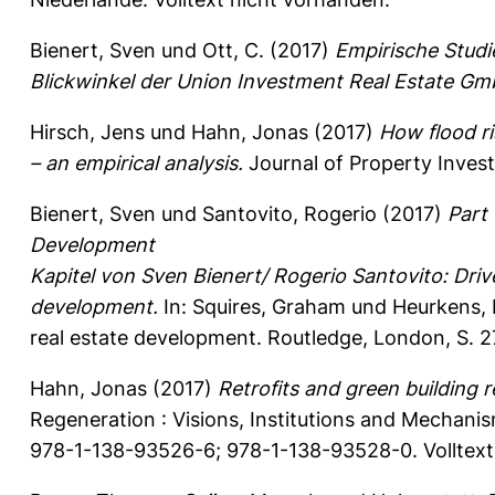
Bienert, Sven
und
Ott, C.
(2017)
Empirische Studi
Blickwinkel der Union Investment Real Estate Gm
Hirsch, Jens
und
Hahn, Jonas
(2017)
How flood ri
– an empirical analysis.
Journal of Property Inves
Bienert, Sven
und
Santovito, Rogerio
(2017)
Part 
Development
Kapitel von Sven Bienert/ Rogerio Santovito: Driver
development.
In:
Squires, Graham
und
Heurkens, 
real estate development. Routledge, London, S. 
Hahn, Jonas
(2017)
Retrofits and green building 
Regeneration : Visions, Institutions and Mechani
978-1-138-93526-6; 978-1-138-93528-0. Volltext