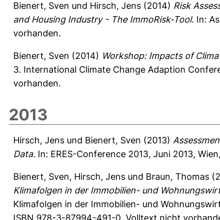
Bienert, Sven
und
Hirsch, Jens
(2014)
Risk Asses
and Housing Industry - The ImmoRisk-Tool.
In: As
vorhanden.
Bienert, Sven
(2014)
Workshop: Impacts of Clima
3. International Climate Change Adaption Conferen
vorhanden.
2013
Hirsch, Jens
und
Bienert, Sven
(2013)
Assessment 
Data.
In: ERES-Conference 2013, Juni 2013, Wien, 
Bienert, Sven
,
Hirsch, Jens
und
Braun, Thomas
(2
Klimafolgen in der Immobilien- und Wohnungswirt
Klimafolgen in der Immobilien- und Wohnungswir
ISBN 978-3-87994-491-0. Volltext nicht vorhand