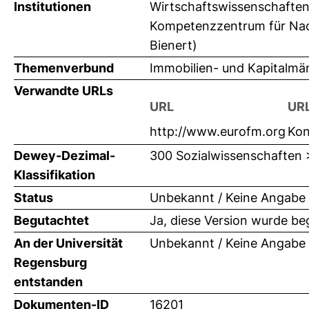
Institutionen
Wirtschaftswissenschaften 
Kompetenzzentrum für Nachh
Bienert)
Themenverbund
Immobilien- und Kapitalmä
Verwandte URLs
URL
URL
http://www.eurofm.org
Kon
Dewey-Dezimal-
300 Sozialwissenschaften 
Klassifikation
Status
Unbekannt / Keine Angabe
Begutachtet
Ja, diese Version wurde be
An der Universität
Unbekannt / Keine Angabe
Regensburg
entstanden
Dokumenten-ID
16201