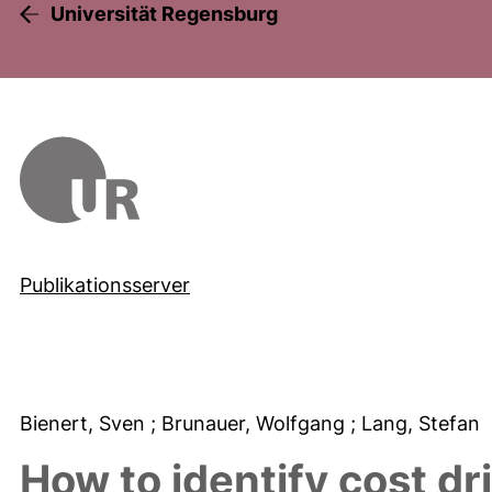
Universität Regensburg
Publikationsserver
Bienert, Sven
; Brunauer, Wolfgang
; Lang, Stefan
How to identify cost dr