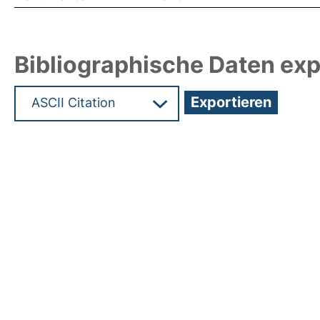
Bibliographische Daten exp
Hochladedatum:18 Aug 2010 06:32/Metadaten zul