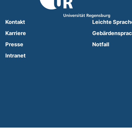
Kontakt
Leichte Sprach
Karriere
Gebärdenspra
(external
Presse
Notfall
(external link, opens in a new window)
Intranet