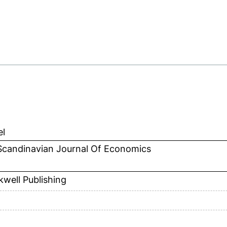
el
Scandinavian Journal Of Economics
kwell Publishing