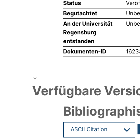
Status
Veröf
Begutachtet
Unbe
An der Universität
Unbe
Regensburg
entstanden
Dokumenten-ID
1623
Verfügbare Versi
Bibliographi