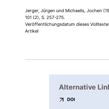
Jerger, Jürgen
und
Michaelis, Jochen
(1
101 (2), S. 257-275.
Veröffentlichungsdatum dieses Volltexte
Artikel
Alternative Lin
externer Link, ö
DOI