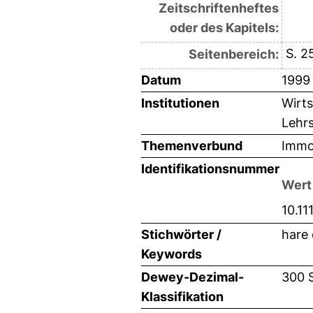
Zeitschriftenheftes
oder des Kapitels:
S. 2
Seitenbereich:
Datum
1999
Institutionen
Wirts
Lehrs
Themenverbund
Immob
Identifikationsnummer
Wert
10.1
Stichwörter /
hare
Keywords
Dewey-Dezimal-
300 
Klassifikation