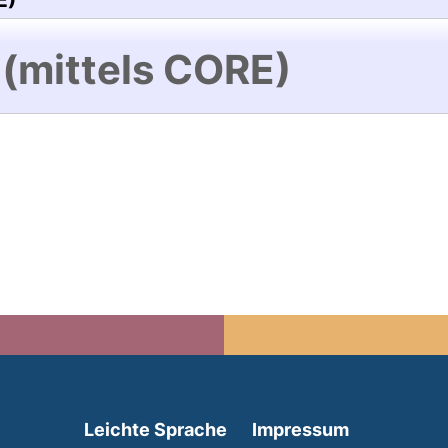
 (mittels CORE)
(external link, opens in 
Leichte Sprache
Impressum