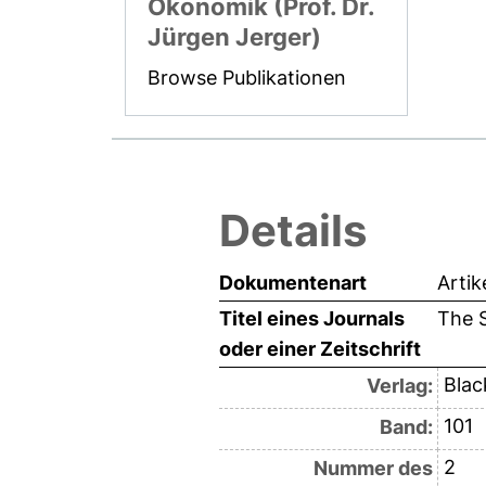
Ökonomik (Prof. Dr.
Jürgen Jerger)
Browse Publikationen
Details
Dokumentenart
Artik
Titel eines Journals
The 
oder einer Zeitschrift
Blac
Verlag:
101
Band:
2
Nummer des