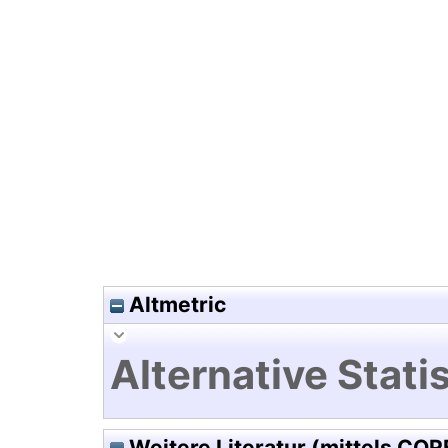
Hochladedatum:20 Aug 2010 0
Altmetric
Alternative Statis
Weitere Literatur (mittels COR