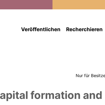
Direkt zum Inhalt
Veröffentlichen
Recherchieren
Nur für Besitz
 capital formation an