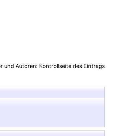
8
er und Autoren:
Kontrollseite des Eintrags