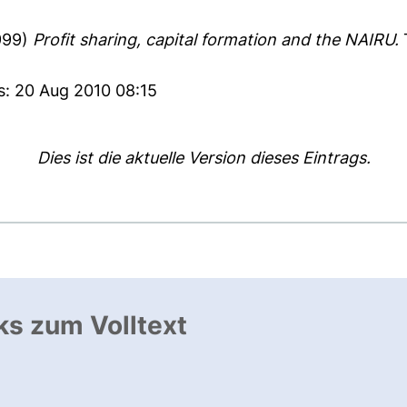
999)
Profit sharing, capital formation and the NAIRU.
s: 20 Aug 2010 08:15
Dies ist die aktuelle Version dieses Eintrags.
ks zum Volltext
ffnet neues Fenster