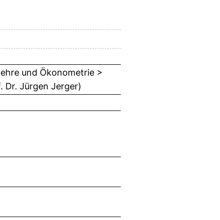
slehre und Ökonometrie >
. Dr. Jürgen Jerger)