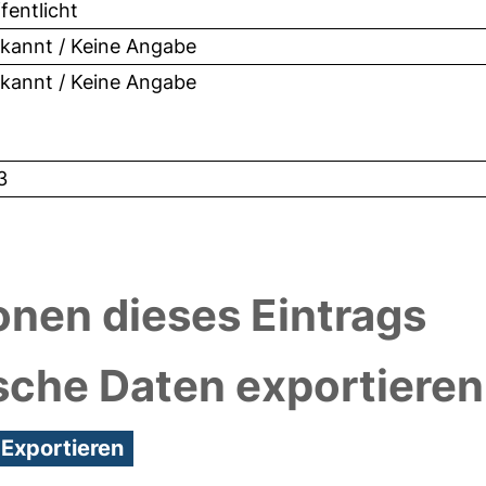
fentlicht
kannt / Keine Angabe
kannt / Keine Angabe
3
onen dieses Eintrags
sche Daten exportieren