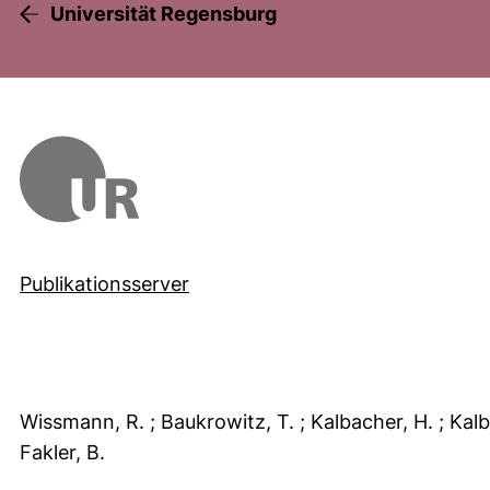
Universität Regensburg
Publikationsserver
Wissmann, R.
; Baukrowitz, T.
; Kalbacher, H.
; Kal
Fakler, B.