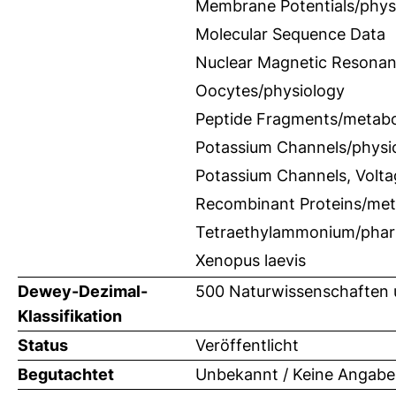
Membrane Potentials/phys
Molecular Sequence Data
Nuclear Magnetic Resonan
Oocytes/physiology
Peptide Fragments/metab
Potassium Channels/physi
Potassium Channels, Volt
Recombinant Proteins/met
Tetraethylammonium/pha
Xenopus laevis
Dewey-Dezimal-
500 Naturwissenschaften 
Klassifikation
Status
Veröffentlicht
Begutachtet
Unbekannt / Keine Angabe