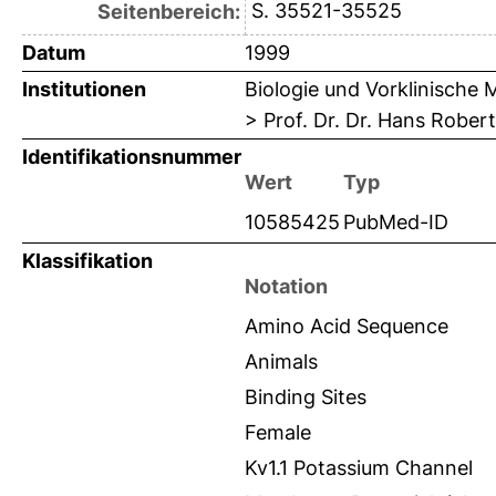
S. 35521-35525
Seitenbereich:
Datum
1999
Institutionen
Biologie und Vorklinische 
> Prof. Dr. Dr. Hans Robert
Identifikationsnummer
Wert
Typ
10585425
PubMed-ID
Klassifikation
Notation
Amino Acid Sequence
Animals
Binding Sites
Female
Kv1.1 Potassium Channel