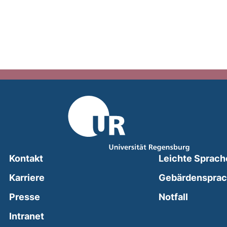
Kontakt
Leichte Sprach
Karriere
Gebärdenspra
(external
Presse
Notfall
(external link, opens in a new window)
Intranet