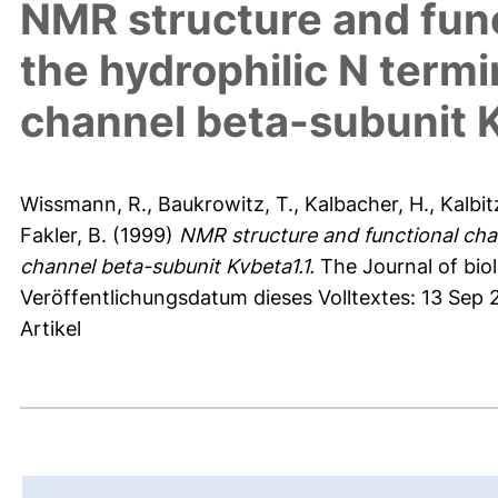
NMR structure and func
the hydrophilic N term
channel beta-subunit K
Wissmann, R.
,
Baukrowitz, T.
,
Kalbacher, H.
,
Kalbi
Fakler, B.
(1999)
NMR structure and functional char
channel beta-subunit Kvbeta1.1.
The Journal of bio
Veröffentlichungsdatum dieses Volltextes: 13 Sep 
Artikel