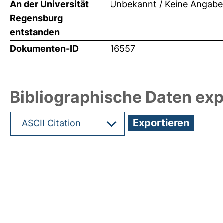
An der Universität
Unbekannt / Keine Angabe
Regensburg
entstanden
Dokumenten-ID
16557
Bibliographische Daten exp
Hochladedatum:13 Sep 2010 08:08/Metadaten zul