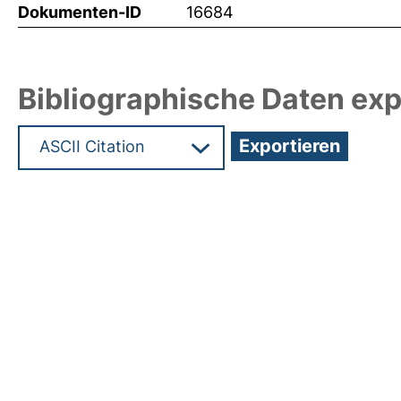
Dokumenten-ID
16684
Bibliographische Daten exp
Hochladedatum:22 Sep 2010 11:42/Metadaten zul