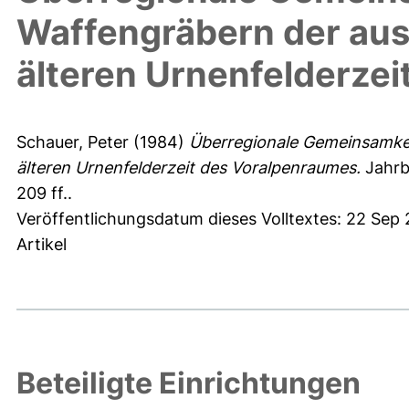
Waffengräbern der au
älteren Urnenfelderze
Schauer, Peter
(1984)
Überregionale Gemeinsamkei
älteren Urnenfelderzeit des Voralpenraumes.
Jahrb
209 ff..
Veröffentlichungsdatum dieses Volltextes: 22 Sep 
Artikel
Beteiligte Einrichtungen