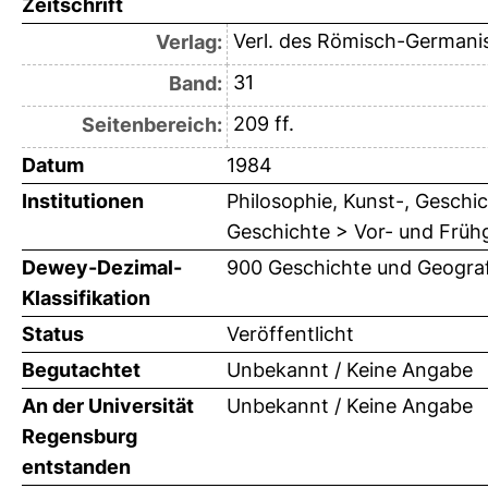
Zeitschrift
Verl. des Römisch-German
Verlag:
31
Band:
209 ff.
Seitenbereich:
Datum
1984
Institutionen
Philosophie, Kunst-, Geschic
Geschichte > Vor- und Frühg
Dewey-Dezimal-
900 Geschichte und Geograf
Klassifikation
Status
Veröffentlicht
Begutachtet
Unbekannt / Keine Angabe
An der Universität
Unbekannt / Keine Angabe
Regensburg
entstanden