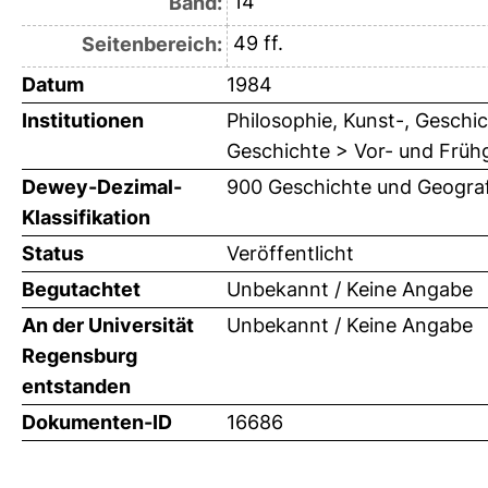
14
Band:
49 ff.
Seitenbereich:
Datum
1984
Institutionen
Philosophie, Kunst-, Geschic
Geschichte > Vor- und Frühg
Dewey-Dezimal-
900 Geschichte und Geograf
Klassifikation
Status
Veröffentlicht
Begutachtet
Unbekannt / Keine Angabe
An der Universität
Unbekannt / Keine Angabe
Regensburg
entstanden
Dokumenten-ID
16686