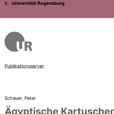
Universität Regensburg
Publikationsserver
Schauer, Peter
Ägyptische Kartuschen