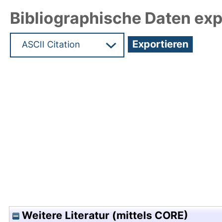
Bibliographische Daten exp
Hochladedatum:22 Sep 2010 11:43/Metadaten zul
Weitere Literatur (mittels CORE)