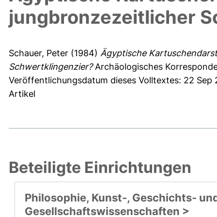
jungbronzezeitlicher S
Schauer, Peter
(1984)
Ägyptische Kartuschendarste
Schwertklingenzier?
Archäologisches Korrespondenz
Veröffentlichungsdatum dieses Volltextes: 22 Sep 
Artikel
Beteiligte Einrichtungen
Philosophie, Kunst-, Geschichts- un
Gesellschaftswissenschaften >