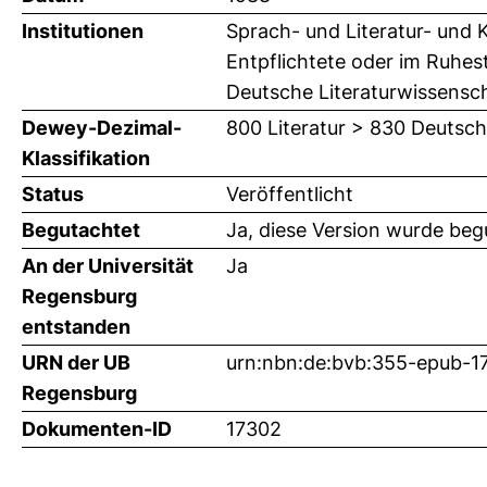
Institutionen
Sprach- und Literatur- und K
Entpflichtete oder im Ruhes
Deutsche Literaturwissenscha
Dewey-Dezimal-
800 Literatur > 830 Deutsch
Klassifikation
Status
Veröffentlicht
Begutachtet
Ja, diese Version wurde beg
An der Universität
Ja
Regensburg
entstanden
URN der UB
urn:nbn:de:bvb:355-epub-1
Regensburg
Dokumenten-ID
17302