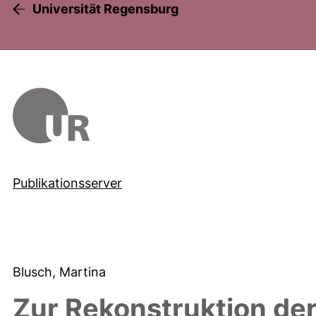
Universität Regensburg
Publikationsserver
Blusch, Martina
Zur Rekonstruktion der