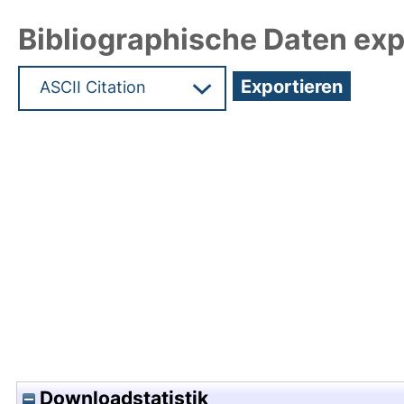
Bibliographische Daten exp
Hochladedatum:13 Okt 2010 07:11/Metadaten zul
Downloadstatistik