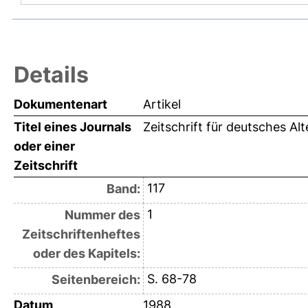
Details
Dokumentenart
Artikel
Titel eines Journals
Zeitschrift für deutsches Al
oder einer
Zeitschrift
117
Band:
1
Nummer des
Zeitschriftenheftes
oder des Kapitels:
S. 68-78
Seitenbereich:
Datum
1988