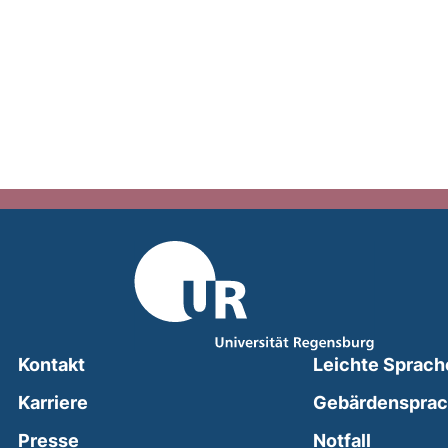
Kontakt
Leichte Sprach
Karriere
Gebärdenspra
(external
Presse
Notfall