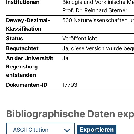
Institutionen
Biologie und Vorklinische Me
Prof. Dr. Reinhard Sterner
Dewey-Dezimal-
500 Naturwissenschaften un
Klassifikation
Status
Veröffentlicht
Begutachtet
Ja, diese Version wurde beg
An der Universität
Ja
Regensburg
entstanden
Dokumenten-ID
17793
Bibliographische Daten exp