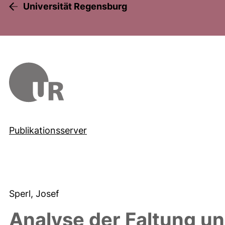
Universität Regensburg
Publikationsserver
Sperl, Josef
Analyse der Faltung un