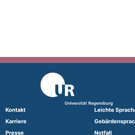
Kontakt
Leichte Sprach
Karriere
Gebärdenspra
(external
Presse
Notfall