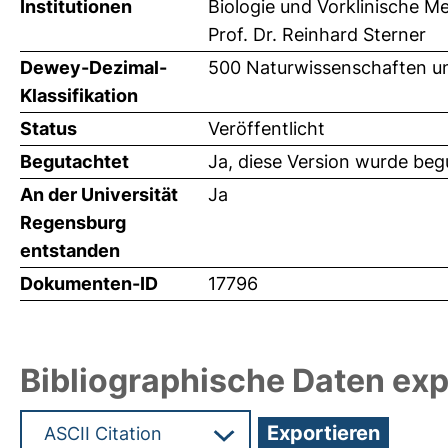
Institutionen
Biologie und Vorklinische Me
Prof. Dr. Reinhard Sterner
Dewey-Dezimal-
500 Naturwissenschaften un
Klassifikation
Status
Veröffentlicht
Begutachtet
Ja, diese Version wurde beg
An der Universität
Ja
Regensburg
entstanden
Dokumenten-ID
17796
Bibliographische Daten exp