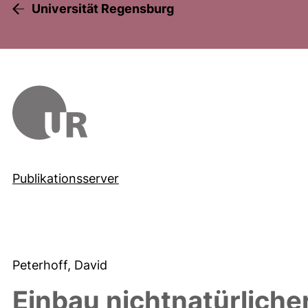
Universität Regensburg
Publikationsserver
Peterhoff, David
Einbau nichtnatürlich