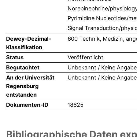
Norepinephrine/physiolog
Pyrimidine Nucleotides/me
Signal Transduction/physi
Dewey-Dezimal-
600 Technik, Medizin, an
Klassifikation
Status
Veröffentlicht
Begutachtet
Unbekannt / Keine Angabe
An der Universität
Unbekannt / Keine Angabe
Regensburg
entstanden
Dokumenten-ID
18625
Bibliographische Daten exp