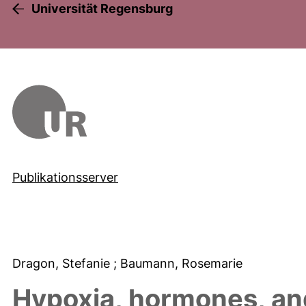
Universität Regensburg
Publikationsserver
Dragon, Stefanie
; Baumann, Rosemarie
Hypoxia, hormones, and 