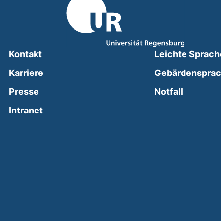
Kontakt
Leichte Sprach
Karriere
Gebärdenspra
(external
Presse
Notfall
(external link, opens in a new window)
Intranet