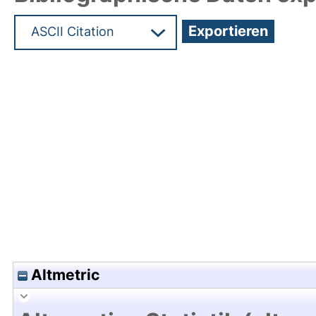
Hochladedatum:09 Dez 2010 06:58/Metadaten zu
Altmetric