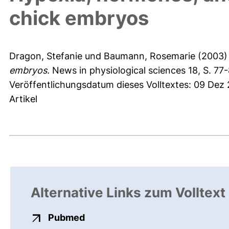
chick embryos
Dragon, Stefanie
und
Baumann, Rosemarie
(2003
embryos.
News in physiological sciences 18, S. 77-
Veröffentlichungsdatum dieses Volltextes: 09 Dez
Artikel
Alternative Links zum Volltext
externer Link, öffnet neues Fens
Pubmed