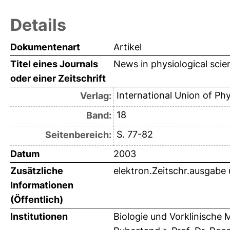
Details
Dokumentenart
Artikel
Titel eines Journals
News in physiological scie
oder einer Zeitschrift
International Union of Ph
Verlag:
18
Band:
S. 77-82
Seitenbereich:
Datum
2003
Zusätzliche
elektron.Zeitschr.ausgabe 
Informationen
(Öffentlich)
Institutionen
Biologie und Vorklinische M