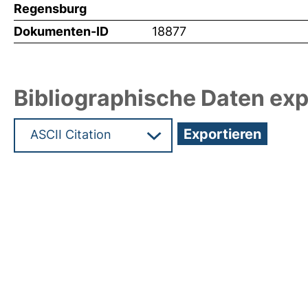
Regensburg
Dokumenten-ID
18877
Bibliographische Daten exp
Hochladedatum:23 Dez 2010 10:32/Metadaten zu