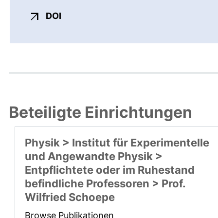
externer Link, öffnet neues Fenster
DOI
Beteiligte Einrichtungen
Physik > Institut für Experimentelle
und Angewandte Physik >
Entpflichtete oder im Ruhestand
befindliche Professoren > Prof.
Wilfried Schoepe
Browse Publikationen