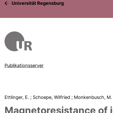
Universität Regensburg
Publikationsserver
Ettlinger, E.
; Schoepe, Wilfried
; Monkenbusch, M
Magnetoresistance of 