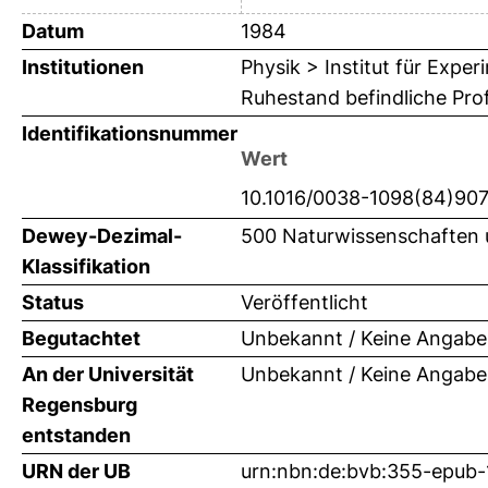
Datum
1984
Institutionen
Physik > Institut für Expe
Ruhestand befindliche Pro
Identifikationsnummer
Wert
10.1016/0038-1098(84)90
Dewey-Dezimal-
500 Naturwissenschaften 
Klassifikation
Status
Veröffentlicht
Begutachtet
Unbekannt / Keine Angabe
An der Universität
Unbekannt / Keine Angabe
Regensburg
entstanden
URN der UB
urn:nbn:de:bvb:355-epub