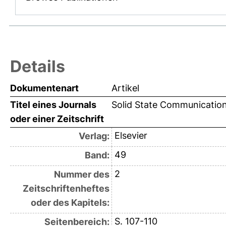
Details
Dokumentenart
Artikel
Titel eines Journals
Solid State Communicatio
oder einer Zeitschrift
Elsevier
Verlag:
49
Band:
2
Nummer des
Zeitschriftenheftes
oder des Kapitels:
S. 107-110
Seitenbereich: