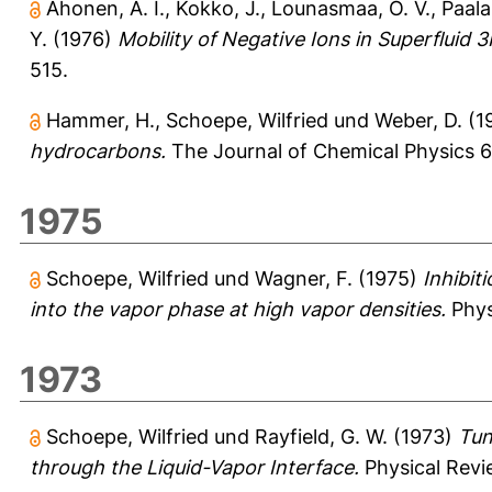
Ahonen, A. I.
,
Kokko, J.
,
Lounasmaa, O. V.
,
Paala
Y.
(1976)
Mobility of Negative Ions in Superfluid 3
515.
Hammer, H.
,
Schoepe, Wilfried
und
Weber, D.
(1
hydrocarbons.
The Journal of Chemical Physics 6
1975
Schoepe, Wilfried
und
Wagner, F.
(1975)
Inhibit
into the vapor phase at high vapor densities.
Phys
1973
Schoepe, Wilfried
und
Rayfield, G. W.
(1973)
Tun
through the Liquid-Vapor Interface.
Physical Revie