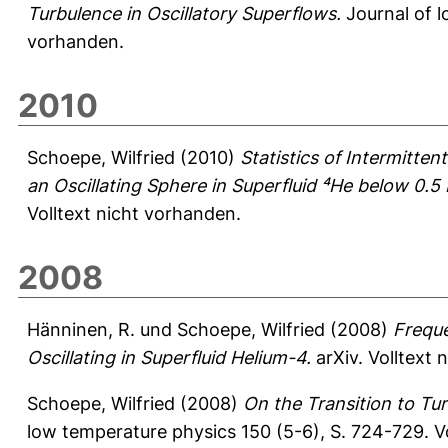
Turbulence in Oscillatory Superflows.
Journal of l
vorhanden.
2010
Schoepe, Wilfried
(2010)
Statistics of Intermitte
an Oscillating Sphere in Superfluid ⁴He below 0.5 
Volltext nicht vorhanden.
2008
Hänninen, R.
und
Schoepe, Wilfried
(2008)
Freque
Oscillating in Superfluid Helium-4.
arXiv.
Volltext 
Schoepe, Wilfried
(2008)
On the Transition to Tur
low temperature physics 150 (5-6), S. 724-729.
V