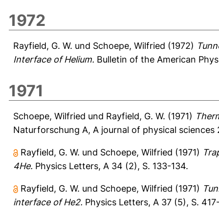
1972
Rayfield, G. W.
und
Schoepe, Wilfried
(1972)
Tunne
Interface of Helium.
Bulletin of the American Physi
1971
Schoepe, Wilfried
und
Rayfield, G. W.
(1971)
Therm
Naturforschung A, A journal of physical sciences 
Rayfield, G. W.
und
Schoepe, Wilfried
(1971)
Trap
4He.
Physics Letters, A 34 (2), S. 133-134.
Rayfield, G. W.
und
Schoepe, Wilfried
(1971)
Tun
interface of He2.
Physics Letters, A 37 (5), S. 417