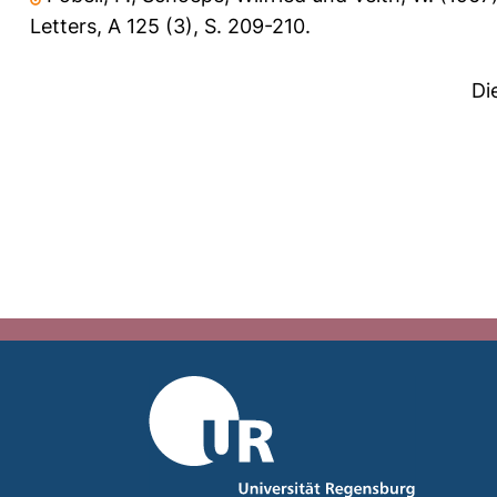
Letters, A 125 (3), S. 209-210.
Di