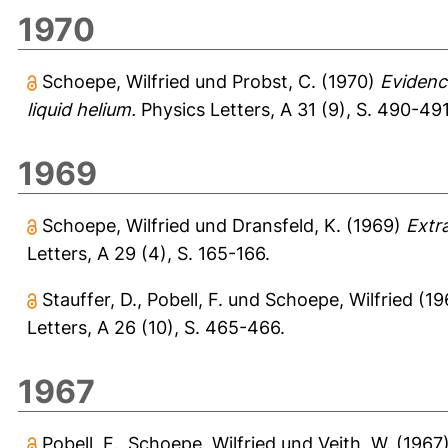
1970
Schoepe, Wilfried
und
Probst, C.
(1970)
Evidence
liquid helium.
Physics Letters, A 31 (9), S. 490-491
1969
Schoepe, Wilfried
und
Dransfeld, K.
(1969)
Extr
Letters, A 29 (4), S. 165-166.
Stauffer, D.
,
Pobell, F.
und
Schoepe, Wilfried
(19
Letters, A 26 (10), S. 465-466.
1967
Pobell, F.
,
Schoepe, Wilfried
und
Veith, W.
(1967