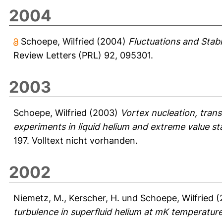
2004
Schoepe, Wilfried
(2004)
Fluctuations and Stabi
Review Letters (PRL) 92, 095301.
2003
Schoepe, Wilfried
(2003)
Vortex nucleation, transi
experiments in liquid helium and extreme value sta
197.
Volltext nicht vorhanden.
2002
Niemetz, M.
,
Kerscher, H.
und
Schoepe, Wilfried
(
turbulence in superfluid helium at mK temperature