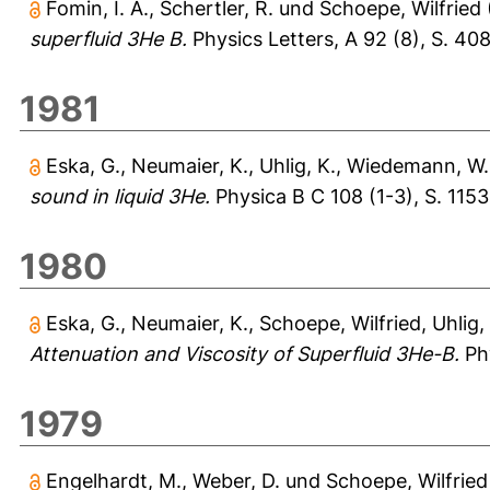
Fomin, I. A.
,
Schertler, R.
und
Schoepe, Wilfried
superfluid 3He B.
Physics Letters, A 92 (8), S. 40
1981
Eska, G.
,
Neumaier, K.
,
Uhlig, K.
,
Wiedemann, W.
sound in liquid 3He.
Physica B C 108 (1-3), S. 1153
1980
Eska, G.
,
Neumaier, K.
,
Schoepe, Wilfried
,
Uhlig,
Attenuation and Viscosity of Superfluid 3He-B.
Phy
1979
Engelhardt, M.
,
Weber, D.
und
Schoepe, Wilfried