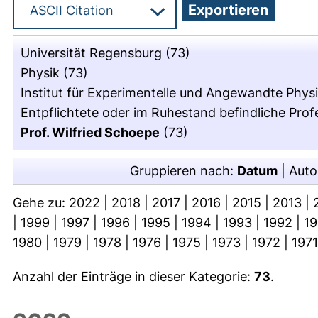
Universität Regensburg
(73)
Physik
(73)
Institut für Experimentelle und Angewandte Phys
Entpflichtete oder im Ruhestand befindliche Pro
Prof. Wilfried Schoepe
(73)
Gruppieren nach:
Datum
|
Auto
Gehe zu:
2022
|
2018
|
2017
|
2016
|
2015
|
2013
|
|
1999
|
1997
|
1996
|
1995
|
1994
|
1993
|
1992
|
1
1980
|
1979
|
1978
|
1976
|
1975
|
1973
|
1972
|
1971
Anzahl der Einträge in dieser Kategorie:
73
.