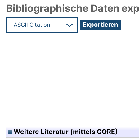
Bibliographische Daten exp
Hochladedatum:21 Jan 2011 10:18/Metadaten zul
Weitere Literatur (mittels CORE)