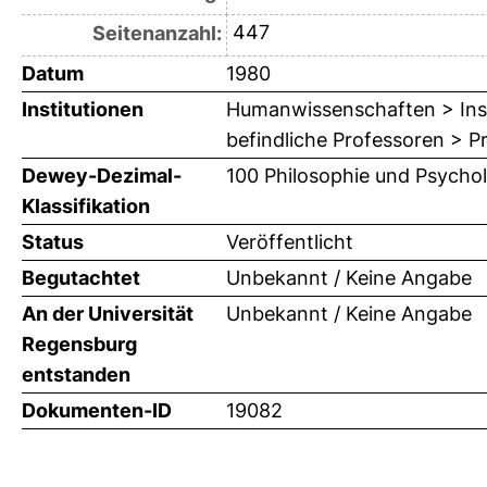
447
Seitenanzahl:
Datum
1980
Institutionen
Humanwissenschaften > Insti
befindliche Professoren > P
Dewey-Dezimal-
100 Philosophie und Psychol
Klassifikation
Status
Veröffentlicht
Begutachtet
Unbekannt / Keine Angabe
An der Universität
Unbekannt / Keine Angabe
Regensburg
entstanden
Dokumenten-ID
19082