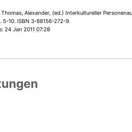
:
Thomas, Alexander
, (ed.) Interkultureller Personen
S. 5-10. ISBN 3-88156-272-9.
s: 24 Jan 2011 07:28
htungen