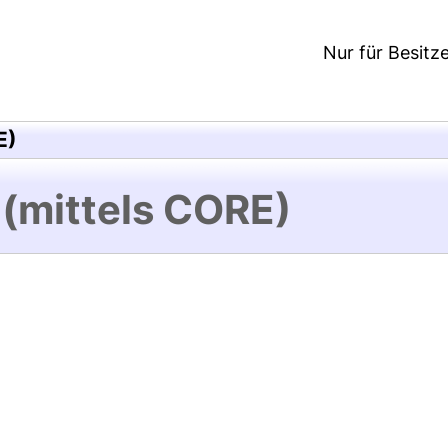
Nur für Besitz
E)
 (mittels CORE)