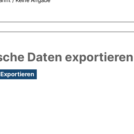
nnt / Keine Angabe
sche Daten exportieren
7:28/Metadaten zuletzt geändert: 24 Mai 2018 12:2