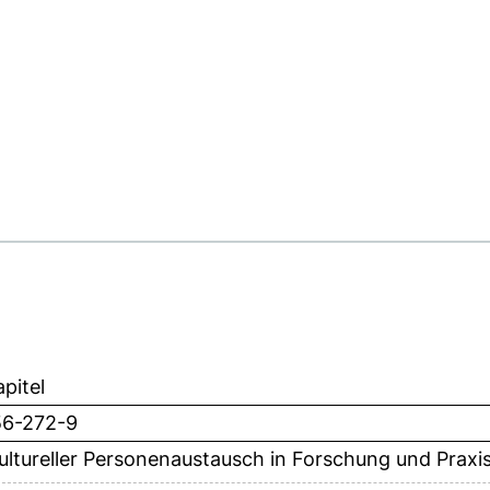
pitel
56-272-9
ultureller Personenaustausch in Forschung und Praxi