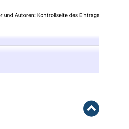
er und Autoren:
Kontrollseite des Eintrags
nach oben