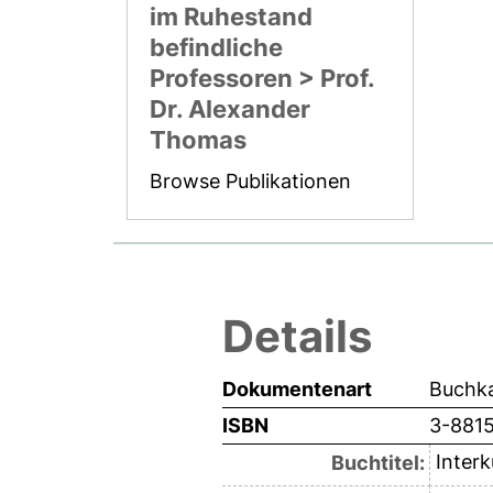
im Ruhestand
befindliche
Professoren > Prof.
Dr. Alexander
Thomas
Browse Publikationen
Details
Dokumentenart
Buchka
ISBN
3-881
Interk
Buchtitel: