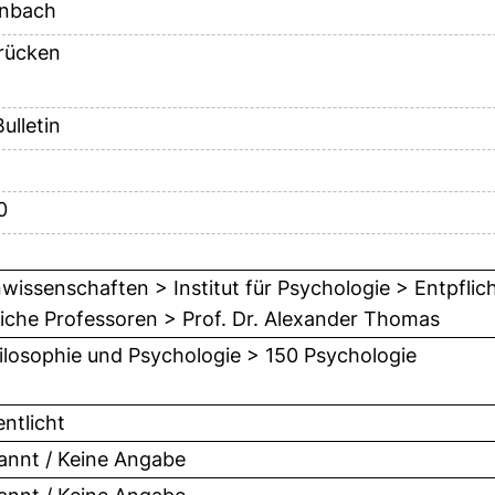
enbach
rücken
ulletin
0
issenschaften > Institut für Psychologie > Entpflic
liche Professoren > Prof. Dr. Alexander Thomas
ilosophie und Psychologie > 150 Psychologie
entlicht
nnt / Keine Angabe