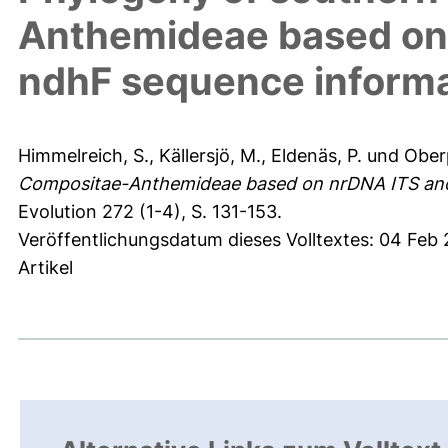
Anthemideae based on
ndhF sequence inform
Himmelreich, S.
,
Källersjö, M.
,
Eldenäs, P.
und
Oberp
Compositae-Anthemideae based on nrDNA ITS and
Evolution 272 (1-4), S. 131-153.
Veröffentlichungsdatum dieses Volltextes: 04 Feb 
Artikel