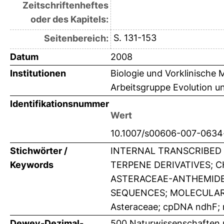
Zeitschriftenheftes
oder des Kapitels:
S. 131-153
Seitenbereich:
Datum
2008
Institutionen
Biologie und Vorklinische 
Arbeitsgruppe Evolution un
Identifikationsnummer
Wert
10.1007/s00606-007-0634
Stichwörter /
INTERNAL TRANSCRIBED
Keywords
TERPENE DERIVATIVES; 
ASTERACEAE-ANTHEMIDE
SEQUENCES; MOLECULAR 
Asteraceae; cpDNA ndhF; m
Dewey-Dezimal-
500 Naturwissenschaften 