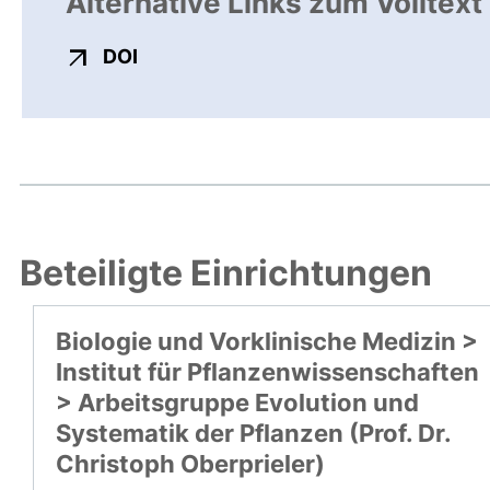
Alternative Links zum Volltext
externer Link, öffnet neues Fenster
DOI
Beteiligte Einrichtungen
Biologie und Vorklinische Medizin >
Institut für Pflanzenwissenschaften
> Arbeitsgruppe Evolution und
Systematik der Pflanzen (Prof. Dr.
Christoph Oberprieler)