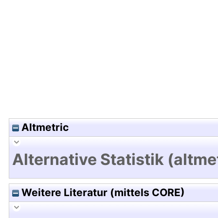
Hochladedatum:04 Feb 2011 10:20/Metadaten zul
Altmetric
Alternative Statistik (altme
Weitere Literatur (mittels CORE)