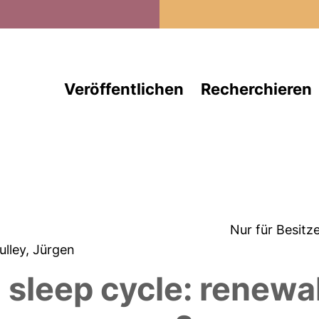
Direkt zum Inhalt
Veröffentlichen
Recherchieren
Nur für Besitz
Zulley, Jürgen
leep cycle: renewal