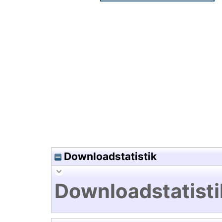
Hochladedatum:24 Feb 2011 1
Downloadstatistik
Downloadstatisti