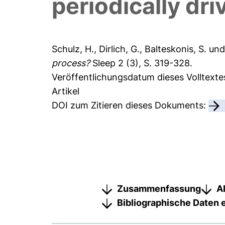
periodically dr
Schulz, H.
,
Dirlich, G.
,
Balteskonis, S.
un
process?
Sleep 2 (3), S. 319-328.
Veröffentlichungsdatum dieses Volltexte
Artikel
DOI zum Zitieren dieses Dokuments:
Zusammenfassung
A
Bibliographische Daten 