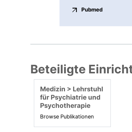
externer Li
Pubmed
Beteiligte Einric
Medizin > Lehrstuhl
für Psychiatrie und
Psychotherapie
Browse Publikationen