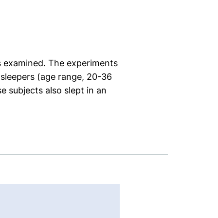
s examined. The experiments
 sleepers (age range, 20-36
e subjects also slept in an