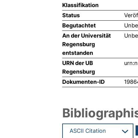
Klassifikation
Status
Veröf
Begutachtet
Unbe
An der Universität
Unbe
Regensburg
entstanden
URN der UB
urn:
Regensburg
Dokumenten-ID
1986
Bibliographi