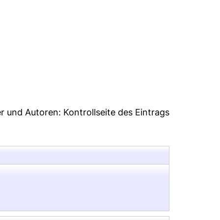
7
er und Autoren:
Kontrollseite des Eintrags