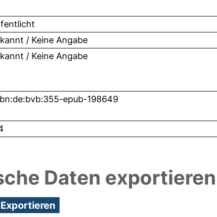
fentlicht
kannt / Keine Angabe
kannt / Keine Angabe
nbn:de:bvb:355-epub-198649
4
sche Daten exportieren