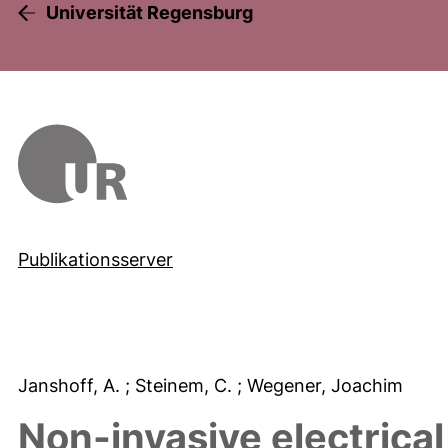
Universität Regensburg
Publikationsserver
Janshoff, A.
; Steinem, C.
; Wegener, Joachim
Non-invasive electrica