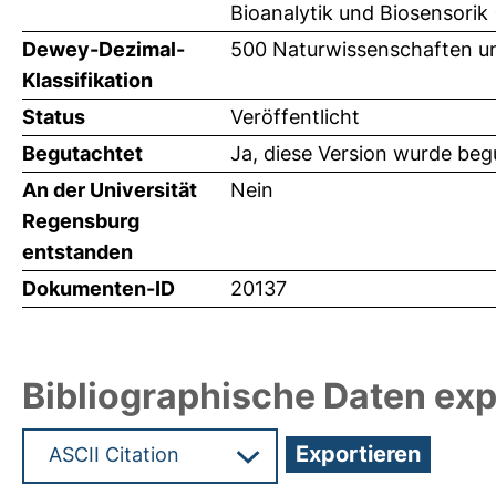
Bioanalytik und Biosensorik
Dewey-Dezimal-
500 Naturwissenschaften u
Klassifikation
Status
Veröffentlicht
Begutachtet
Ja, diese Version wurde beg
An der Universität
Nein
Regensburg
entstanden
Dokumenten-ID
20137
Bibliographische Daten exp