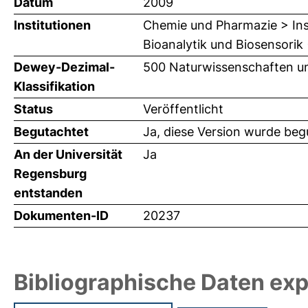
Datum
2009
Institutionen
Chemie und Pharmazie > Ins
Bioanalytik und Biosensorik
Dewey-Dezimal-
500 Naturwissenschaften u
Klassifikation
Status
Veröffentlicht
Begutachtet
Ja, diese Version wurde beg
An der Universität
Ja
Regensburg
entstanden
Dokumenten-ID
20237
Bibliographische Daten exp