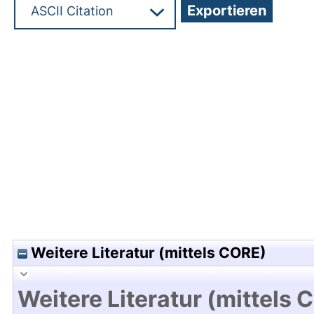
Hochladedatum:24 Mrz 2011 07:15/Metadaten zul
Weitere Literatur (mittels CORE)
Weitere Literatur (mittels 