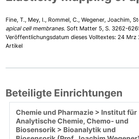
Fine, T.
,
Mey, I.
,
Rommel, C.
,
Wegener, Joachim
,
St
apical cell membranes.
Soft Matter 5, S. 3262-626
Veröffentlichungsdatum dieses Volltextes: 24 Mrz 
Artikel
Beteiligte Einrichtungen
Chemie und Pharmazie > Institut für
Analytische Chemie, Chemo- und
Biosensorik > Bioanalytik und
Biosensorik (Prof. Joachim Wegener