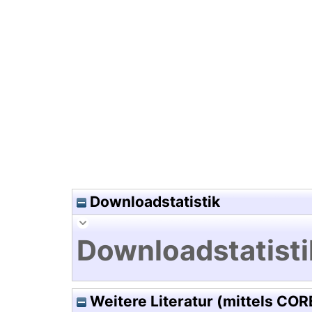
Hochladedatum:13 Apr 2011 0
Downloadstatistik
Downloadstatisti
Weitere Literatur (mittels COR