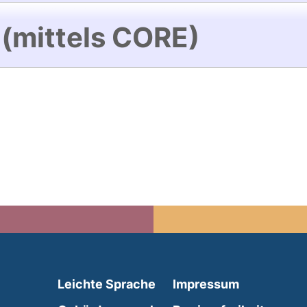
 (mittels CORE)
(external link, opens in 
Leichte Sprache
Impressum