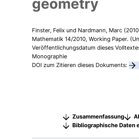
geometry
Finster, Felix
und
Nardmann, Marc
(201
Mathematik
14/2010, Working Paper. (Un
Veröffentlichungsdatum dieses Volltexte
Monographie
DOI zum Zitieren dieses Dokuments:
Zusammenfassung
A
Bibliographische Daten 