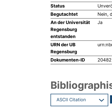
Status
Unverö
Begutachtet
Nein, 
An der Universität
Ja
Regensburg
entstanden
URN der UB
urn:nb
Regensburg
Dokumenten-ID
20482
Bibliographi