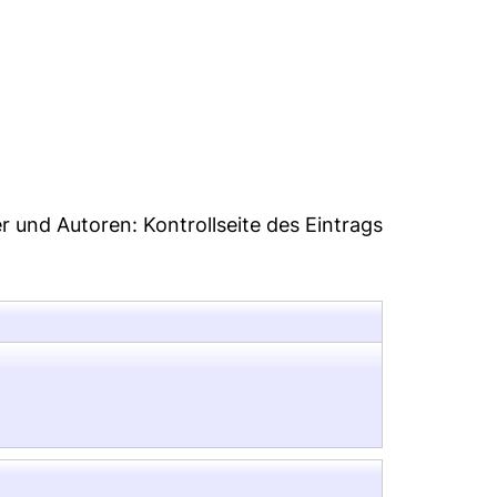
2
er und Autoren:
Kontrollseite des Eintrags