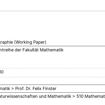
aphie (Working Paper)
ntreihe der Fakultät Mathematik
10
atik > Prof. Dr. Felix Finster
turwissenschaften und Mathematik > 510 Mathemat