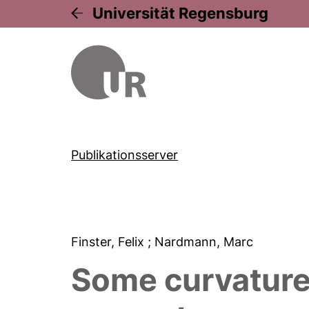
Universität Regensburg
Publikationsserver
Finster, Felix
; Nardmann, Marc
Some curvature