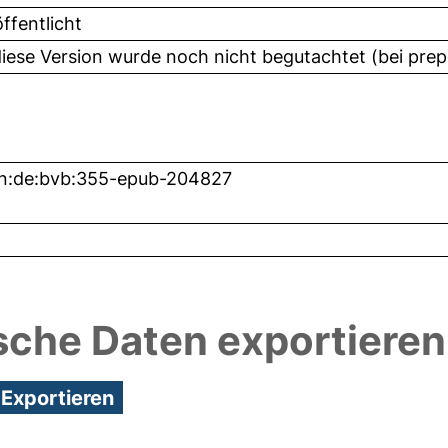
ffentlicht
diese Version wurde noch nicht begutachtet (bei prep
n:de:bvb:355-epub-204827
sche Daten exportieren