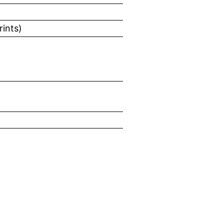
rints)