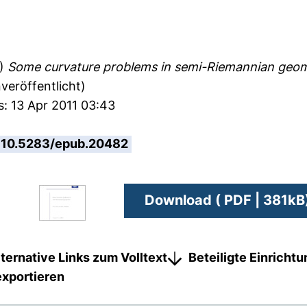
0)
Some curvature problems in semi-Riemannian geom
veröffentlicht)
s: 13 Apr 2011 03:43
10.5283/epub.20482
Download ( PDF | 381kB
lternative Links zum Volltext
Beteiligte Einricht
exportieren