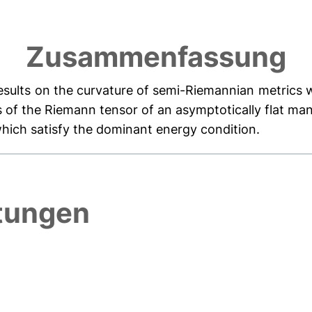
Zusammenfassung
 results on the curvature of semi-Riemannian metrics
of the Riemann tensor of an asymptotically flat man
which satisfy the dominant energy condition.
htungen