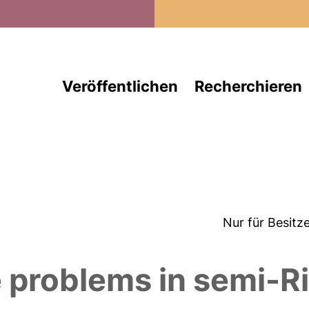
Direkt zum Inhalt
Veröffentlichen
Recherchieren
Nur für Besitz
 problems in semi-R