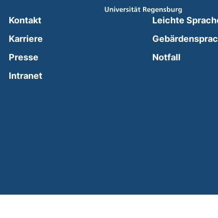
Kontakt
Leichte Sprach
Karriere
Gebärdenspra
(external
Presse
Notfall
(external link, opens in a new window)
Intranet