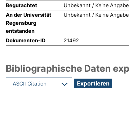
Begutachtet
Unbekannt / Keine Angabe
An der Universität
Unbekannt / Keine Angabe
Regensburg
entstanden
Dokumenten-ID
21492
Bibliographische Daten exp
Hochladedatum:18 Jul 2011 10:15/Metadaten zule