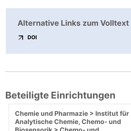
Alternative Links zum Volltext
externer Link, öffnet neues Fenster
DOI
Beteiligte Einrichtungen
Chemie und Pharmazie > Institut für
Analytische Chemie, Chemo- und
Biosensorik > Chemo- und