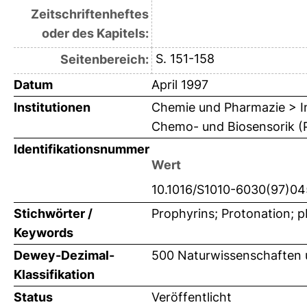
Zeitschriftenheftes
oder des Kapitels:
S. 151-158
Seitenbereich:
Datum
April 1997
Institutionen
Chemie und Pharmazie > In
Chemo- und Biosensorik (Pr
Identifikationsnummer
Wert
10.1016/S1010-6030(97)0
Stichwörter /
Prophyrins; Protonation; 
Keywords
Dewey-Dezimal-
500 Naturwissenschaften
Klassifikation
Status
Veröffentlicht