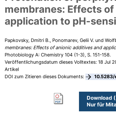
membranes: Effects of 
application to pH-sens
Papkovsky, Dmitri B.
,
Ponomarev, Gelii V.
und
Wolfb
membranes: Effects of anionic additives and appli
Photobiology A: Chemistry 104 (1-3), S. 151-158.
Veröffentlichungsdatum dieses Volltextes: 18 Jul 2
Artikel
DOI zum Zitieren dieses Dokuments:
10.5283/
Download (
Nur für Mit