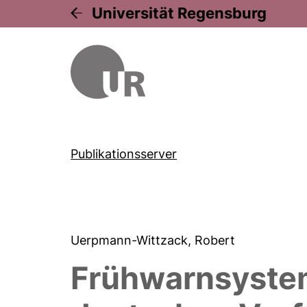
Universität Regensburg
Publikationsserver
Uerpmann-Wittzack, Robert
Frühwarnsystem