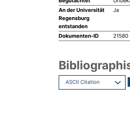
Begutachtet
Unbeka
An der Universität
Ja
Regensburg
entstanden
Dokumenten-ID
21580
Bibliographi
Hochladedatum:22 Jul 2011 07