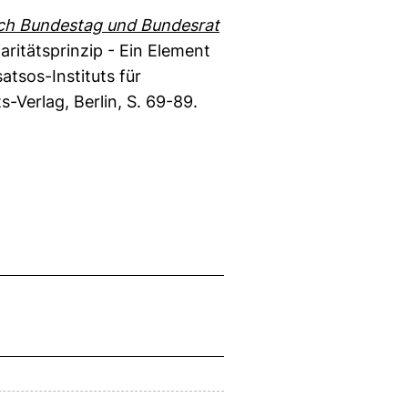
urch Bundestag und Bundesrat
iaritätsprinzip - Ein Element
tsos-Instituts für
Verlag, Berlin, S. 69-89.