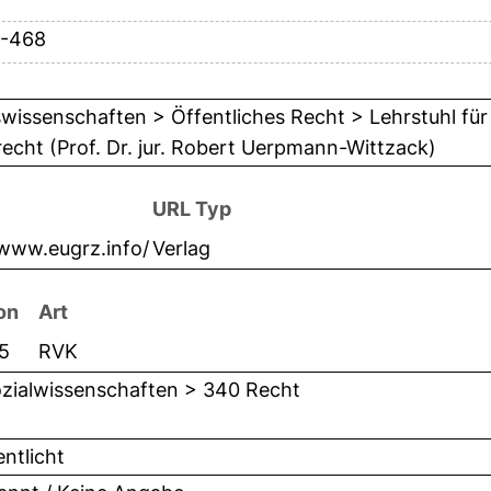
1-468
wissenschaften > Öffentliches Recht > Lehrstuhl für
recht (Prof. Dr. jur. Robert Uerpmann-Wittzack)
URL Typ
/www.eugrz.info/
Verlag
on
Art
5
RVK
zialwissenschaften > 340 Recht
entlicht