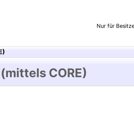
Nur für Besitz
E)
 (mittels CORE)