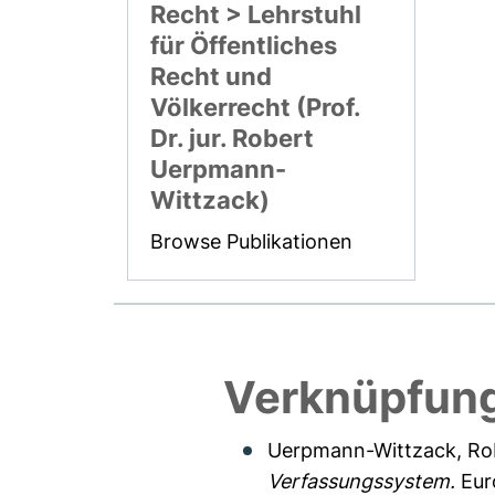
Recht > Lehrstuhl
für Öffentliches
Recht und
Völkerrecht (Prof.
Dr. jur. Robert
Uerpmann-
Wittzack)
Browse Publikationen
Verknüpfung
Uerpmann-Wittzack, Ro
Verfassungssystem.
Euro