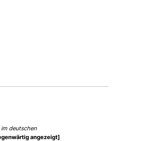
 im deutschen
egenwärtig angezeigt]