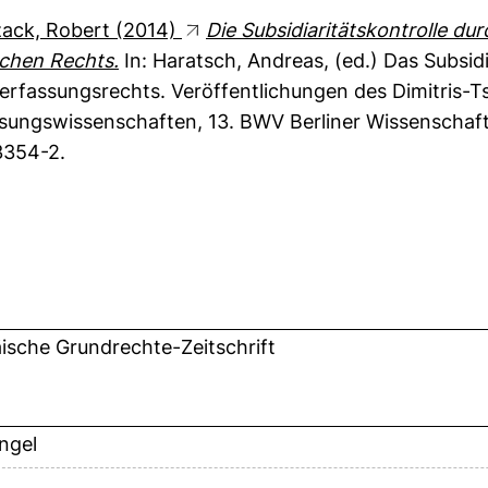
ack, Robert
(2014)
Die Subsidiaritätskontrolle d
schen Rechts.
In:
Haratsch, Andreas
, (ed.) Das Subsid
rfassungsrechts. Veröffentlichungen des Dimitris-Tsa
sungswissenschaften, 13. BWV Berliner Wissenschafts-
3354-2.
ische Grundrechte-Zeitschrift
ngel