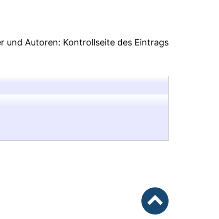
er und Autoren:
Kontrollseite des Eintrags
nach oben