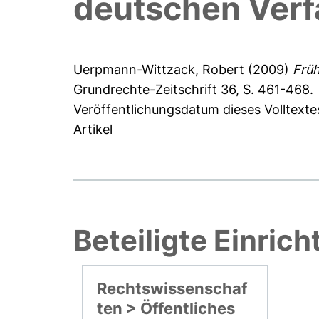
deutschen Ver
Uerpmann-Wittzack, Robert
(2009)
Früh
Grundrechte-Zeitschrift 36, S. 461-468.
Veröffentlichungsdatum dieses Volltextes
Artikel
Beteiligte Einric
Rechtswissenschaf
ten > Öffentliches