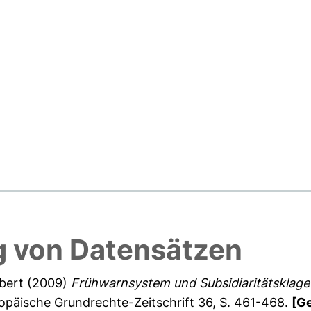
 von Datensätzen
bert
(2009)
Frühwarnsystem und Subsidiaritätsklage
päische Grundrechte-Zeitschrift 36, S. 461-468.
[G