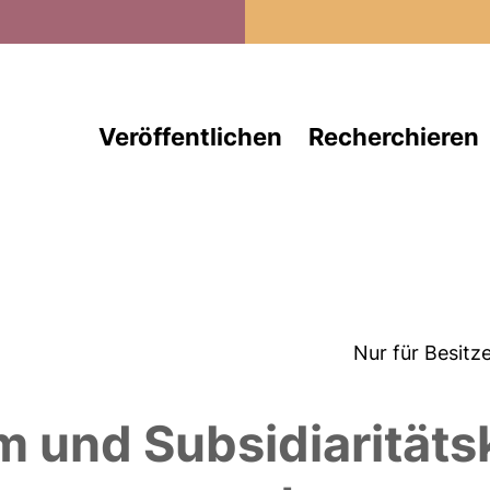
Direkt zum Inhalt
Veröffentlichen
Recherchieren
Nur für Besitz
 und Subsidiaritäts