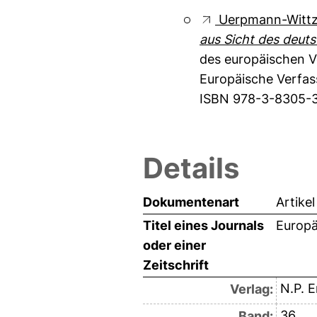
Uerpmann-Wittz
aus Sicht des deut
des europäischen Ve
Europäische Verfas
ISBN 978-3-8305-
Details
Dokumentenart
Artikel
Titel eines Journals
Europä
oder einer
Zeitschrift
N.P. E
Verlag:
36
Band: