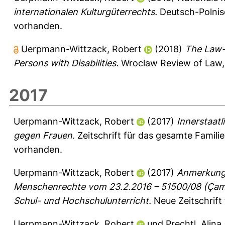
internationalen Kulturgüterrechts.
Deutsch-Polnisc
vorhanden.
Uerpmann-Wittzack, Robert
(2018)
The Law-
Persons with Disabilities.
Wroclaw Review of Law, 
2017
Uerpmann-Wittzack, Robert
(2017)
Innerstaat
gegen Frauen.
Zeitschrift für das gesamte Famili
vorhanden.
Uerpmann-Wittzack, Robert
(2017)
Anmerkung 
Menschenrechte vom 23.2.2016 – 51500/08 (Çam
Schul- und Hochschulunterricht.
Neue Zeitschrift 
Uerpmann-Wittzack, Robert
und
Prechtl, Alina