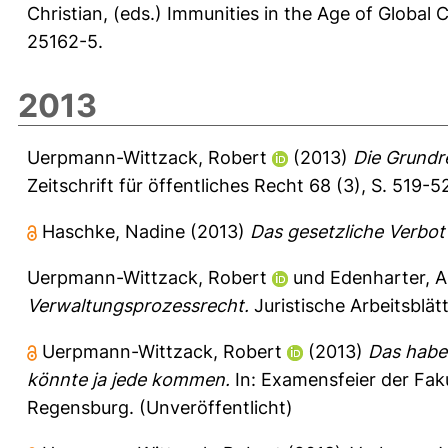
Christian
, (eds.) Immunities in the Age of Global 
25162-5.
2013
Uerpmann-Wittzack, Robert
(2013)
Die Grundr
Zeitschrift für öffentliches Recht 68 (3), S. 519-
Haschke, Nadine
(2013)
Das gesetzliche Verbot 
Uerpmann-Wittzack, Robert
und
Edenharter, 
Verwaltungsprozessrecht.
Juristische Arbeitsblät
Uerpmann-Wittzack, Robert
(2013)
Das habe
könnte ja jede kommen.
In: Examensfeier der Faku
Regensburg. (Unveröffentlicht)