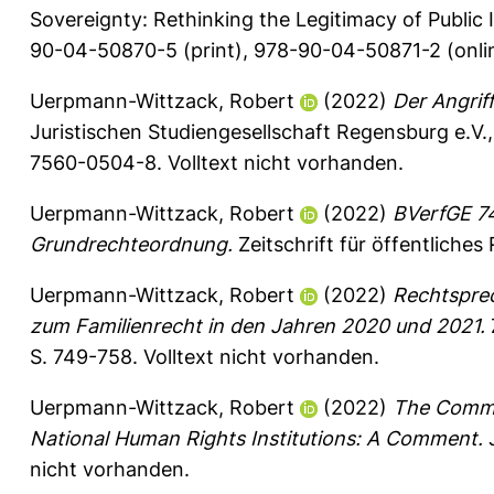
Sovereignty: Rethinking the Legitimacy of Public I
90-04-50870-5 (print), 978-90-04-50871-2 (onlin
Uerpmann-Wittzack, Robert
(2022)
Der Angrif
Juristischen Studiengesellschaft Regensburg e.V.
7560-0504-8. Volltext nicht vorhanden.
Uerpmann-Wittzack, Robert
(2022)
BVerfGE 74
Grundrechteordnung.
Zeitschrift für öffentliches
Uerpmann-Wittzack, Robert
(2022)
Rechtspre
zum Familienrecht in den Jahren 2020 und 2021.
S. 749-758.
Volltext nicht vorhanden.
Uerpmann-Wittzack, Robert
(2022)
The Commit
National Human Rights Institutions: A Comment.
J
nicht vorhanden.