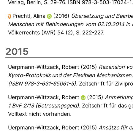
Verlag, Berlin, S. 29-76. ISBN 978-3-503-17024-1.
Prechtl, Alina
(2016)
Übersetzung und Bearbe
Menschen mit Behinderungen vom 02.10.2014 in de
Völkerrechts (AVR) 54 (2), S. 222-227.
2015
Uerpmann-Wittzack, Robert
(2015)
Rezension von
Kyoto-Protokolls und der Flexiblen Mechanismen.
(ISBN 978-3-631-65061-5).
Zeitschrift für Zivilp
Uerpmann-Wittzack, Robert
(2015)
Anmerkung 
1 BvF 2/13 (Betreuungsgeld).
Zeitschrift für das 
Volltext nicht vorhanden.
Uerpmann-Wittzack, Robert
(2015)
Ansätze für e