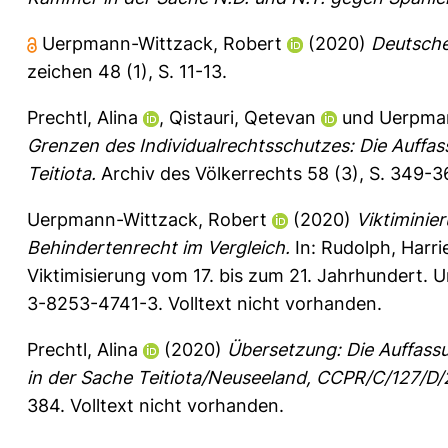
Uerpmann-Wittzack, Robert
(2020)
Deutsche
zeichen 48 (1), S. 11-13.
Prechtl, Alina
,
Qistauri, Qetevan
und
Uerpman
Grenzen des Individualrechtsschutzes: Die Auff
Teitiota.
Archiv des Völkerrechts 58 (3), S. 349-
Uerpmann-Wittzack, Robert
(2020)
Viktiminie
Behindertenrecht im Vergleich.
In:
Rudolph, Harri
Viktimisierung vom 17. bis zum 21. Jahrhundert. U
3-8253-4741-3. Volltext nicht vorhanden.
Prechtl, Alina
(2020)
Übersetzung: Die Auffas
in der Sache Teitiota/Neuseeland, CCPR/C/127/D/
384.
Volltext nicht vorhanden.