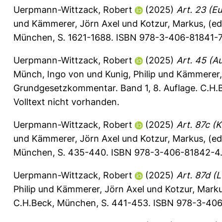
Uerpmann-Wittzack, Robert
(2025)
Art. 23 (E
und
Kämmerer, Jörn Axel
und
Kotzur, Markus
, (e
München, S. 1621-1688. ISBN 978-3-406-81841-7.
Uerpmann-Wittzack, Robert
(2025)
Art. 45 (A
Münch, Ingo von
und
Kunig, Philip
und
Kämmerer,
Grundgesetzkommentar. Band 1, 8. Auflage. C.H.
Volltext nicht vorhanden.
Uerpmann-Wittzack, Robert
(2025)
Art. 87c (
und
Kämmerer, Jörn Axel
und
Kotzur, Markus
, (e
München, S. 435-440. ISBN 978-3-406-81842-4. 
Uerpmann-Wittzack, Robert
(2025)
Art. 87d (
Philip
und
Kämmerer, Jörn Axel
und
Kotzur, Mark
C.H.Beck, München, S. 441-453. ISBN 978-3-406-