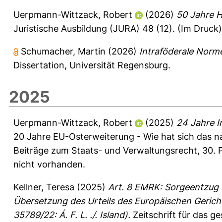
Uerpmann-Wittzack, Robert
(2026)
50 Jahre H
Juristische Ausbildung (JURA) 48 (12).
(Im Druck)
Schumacher, Martin
(2026)
Intraföderale Norm
Dissertation, Universität Regensburg.
2025
Uerpmann-Wittzack, Robert
(2025)
24 Jahre I
20 Jahre EU-Osterweiterung - Wie hat sich das n
Beiträge zum Staats- und Verwaltungsrecht
, 30. 
nicht vorhanden.
Kellner, Teresa
(2025)
Art. 8 EMRK: Sorgeentzug 
Übersetzung des Urteils des Europäischen Geric
35789/22: Á. F. L. ./. Island).
Zeitschrift für das g