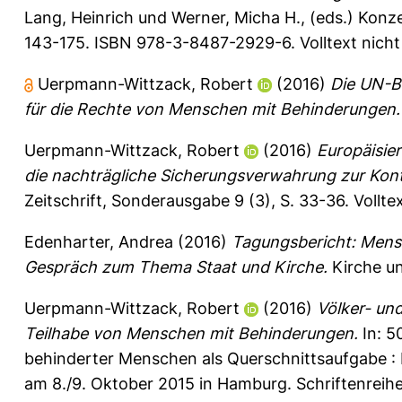
Lang, Heinrich
und
Werner, Micha H.
, (eds.) Kon
143-175. ISBN 978-3-8487-2929-6. Volltext nich
Uerpmann-Wittzack, Robert
(2016)
Die UN-B
für die Rechte von Menschen mit Behinderungen.
Uerpmann-Wittzack, Robert
(2016)
Europäisie
die nachträgliche Sicherungsverwahrung zur Kontr
Zeitschrift, Sonderausgabe 9 (3), S. 33-36.
Vollte
Edenharter, Andrea
(2016)
Tagungsbericht: Mens
Gespräch zum Thema Staat und Kirche.
Kirche un
Uerpmann-Wittzack, Robert
(2016)
Völker- und
Teilhabe von Menschen mit Behinderungen.
In: 5
behinderter Menschen als Querschnittsaufgabe :
am 8./9. Oktober 2015 in Hamburg. Schriftenreih