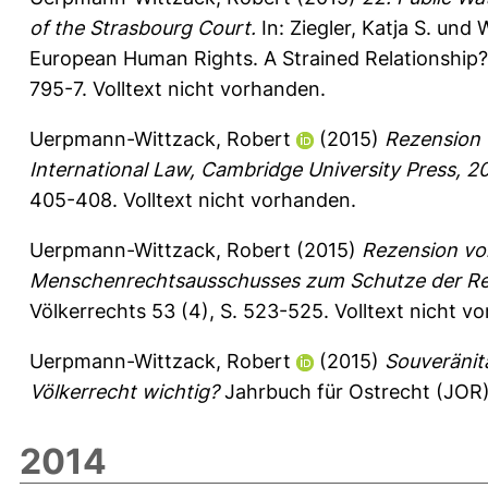
of the Strasbourg Court.
In:
Ziegler, Katja S.
und
W
European Human Rights. A Strained Relationship?
795-7. Volltext nicht vorhanden.
Uerpmann-Wittzack, Robert
(2015)
Rezension 
International Law, Cambridge University Press, 
405-408.
Volltext nicht vorhanden.
Uerpmann-Wittzack, Robert
(2015)
Rezension von
Menschenrechtsausschusses zum Schutze der Reli
Völkerrechts 53 (4), S. 523-525.
Volltext nicht v
Uerpmann-Wittzack, Robert
(2015)
Souveränit
Völkerrecht wichtig?
Jahrbuch für Ostrecht (JOR) 
2014