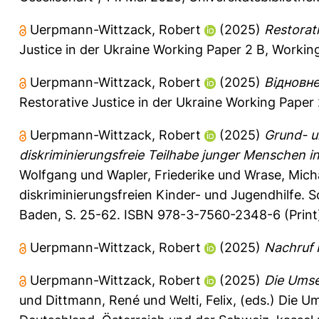
Uerpmann-Wittzack, Robert
(2025)
Restorati
Justice in der Ukraine Working Paper 2 B, Workin
Uerpmann-Wittzack, Robert
(2025)
Відновне
Restorative Justice in der Ukraine Working Paper
Uerpmann-Wittzack, Robert
(2025)
Grund- u
diskriminierungsfreie Teilhabe junger Menschen in
Wolfgang
und
Wapler, Friederike
und
Wrase, Mich
diskriminierungsfreien Kinder- und Jugendhilfe. 
Baden, S. 25-62. ISBN 978-3-7560-2348-6 (Print
Uerpmann-Wittzack, Robert
(2025)
Nachruf P
Uerpmann-Wittzack, Robert
(2025)
Die Umse
und
Dittmann, René
und
Welti, Felix
, (eds.) Die 