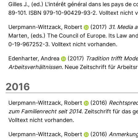
Gilles J.
, (ed.) L'intérêt général dans les pays de 
89-101. ISBN 979-10-90429-93-2. Volltext nicht 
Uerpmann-Wittzack, Robert
(2017)
31. Media a
Marten
, (eds.) The Council of Europe. Its Law an
0-19-967252-3. Volltext nicht vorhanden.
Edenharter, Andrea
(2017)
Tradition trifft Mo
Arbeitsverhältnissen.
Neue Zeitschrift für Arbeits
2016
Uerpmann-Wittzack, Robert
(2016)
Rechtsprec
zum Familienrecht seit 2014.
Zeitschrift für das 
Volltext nicht vorhanden.
Uerpmann-Wittzack, Robert
(2016)
Anmerkung