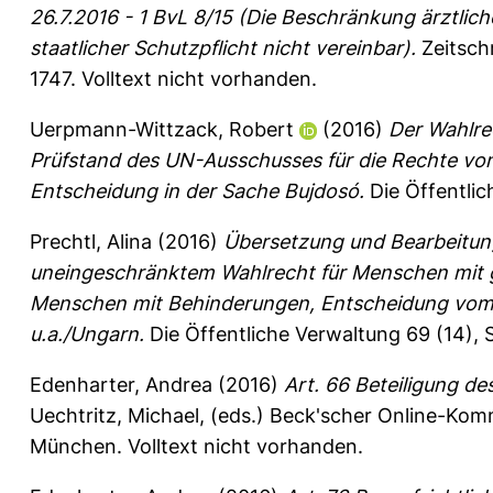
26.7.2016 - 1 BvL 8/15 (Die Beschränkung ärztlic
staatlicher Schutzpflicht nicht vereinbar).
Zeitschr
1747.
Volltext nicht vorhanden.
Uerpmann-Wittzack, Robert
(2016)
Der Wahlre
Prüfstand des UN-Ausschusses für die Rechte v
Entscheidung in der Sache Bujdosó.
Die Öffentlic
Prechtl, Alina
(2016)
Übersetzung und Bearbeitun
uneingeschränktem Wahlrecht für Menschen mit g
Menschen mit Behinderungen, Entscheidung vom 
u.a./Ungarn.
Die Öffentliche Verwaltung 69 (14), 
Edenharter, Andrea
(2016)
Art. 66 Beteiligung d
Uechtritz, Michael
, (eds.) Beck'scher Online-Ko
München. Volltext nicht vorhanden.