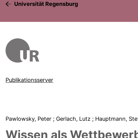
Universität Regensburg
Publikationsserver
Pawlowsky, Peter
; Gerlach, Lutz
; Hauptmann, St
Wissen als Wettbewerbs