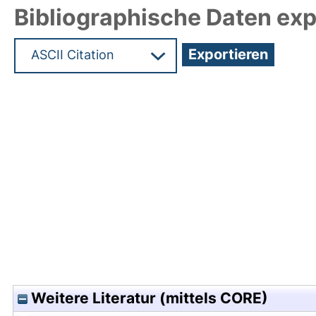
Bibliographische Daten exp
Hochladedatum:08 Aug 2011 12:10/Metadaten zul
Weitere Literatur (mittels CORE)