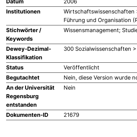
Datum
2006
Institutionen
Wirtschaftswissenschaften > 
Führung und Organisation (P
Stichwörter /
Wissensmanagement; Studie;
Keywords
Dewey-Dezimal-
300 Sozialwissenschaften >
Klassifikation
Status
Veröffentlicht
Begutachtet
Nein, diese Version wurde n
An der Universität
Nein
Regensburg
entstanden
Dokumenten-ID
21679