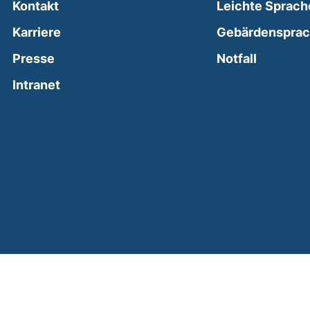
Kontakt
Leichte Sprach
Karriere
Gebärdenspra
(external
Presse
Notfall
(external link, opens in a new window)
Intranet