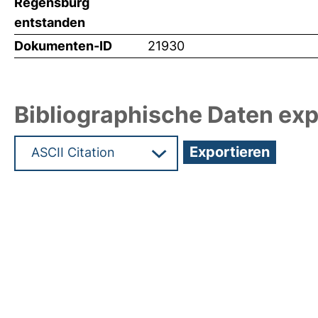
Regensburg
entstanden
Dokumenten-ID
21930
Bibliographische Daten exp
Hochladedatum:26 Aug 2011 07:43/Metadaten zul