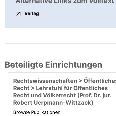
Alternative Links zum Volltext
externer Link, öffnet neues Fenste
Verlag
Beteiligte Einrichtungen
Rechtswissenschaften > Öffentliche
Recht > Lehrstuhl für Öffentliches
Recht und Völkerrecht (Prof. Dr. jur.
Robert Uerpmann-Wittzack)
Browse Publikationen