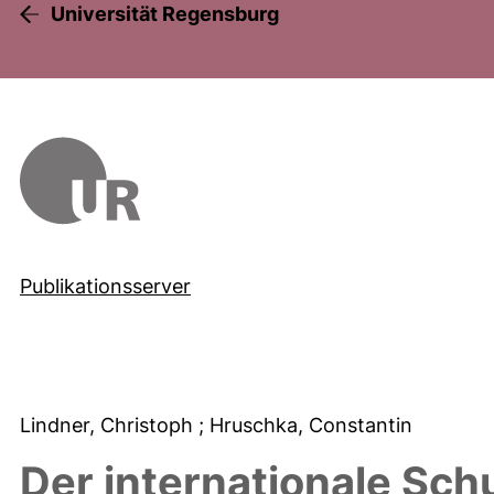
Universität Regensburg
Publikationsserver
Lindner, Christoph
; Hruschka, Constantin
Der internationale Sch