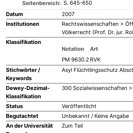
S. 645-650
Seitenbereich:
Datum
2007
Institutionen
Rechtswissenschaften > Öffe
Völkerrecht (Prof. Dr. jur.
Klassifikation
Notation
Art
PM 9630.2
RVK
Stichwörter /
Asyl Flüchtlingsschutz Absc
Keywords
Dewey-Dezimal-
300 Sozialwissenschaften >
Klassifikation
Status
Veröffentlicht
Begutachtet
Unbekannt / Keine Angabe
An der Universität
Zum Teil