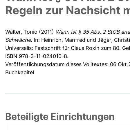
Regeln zur Nachsicht 
Walter, Tonio
(2011)
Wann ist § 35 Abs. 2 StGB an
Schwäche.
In:
Heinrich, Manfred
und
Jäger, Christ
Universalis: Festschrift für Claus Roxin zum 80. Ge
ISBN 978-3-11-024010-8.
Veröffentlichungsdatum dieses Volltextes: 06 Okt 
Buchkapitel
Beteiligte Einrichtungen