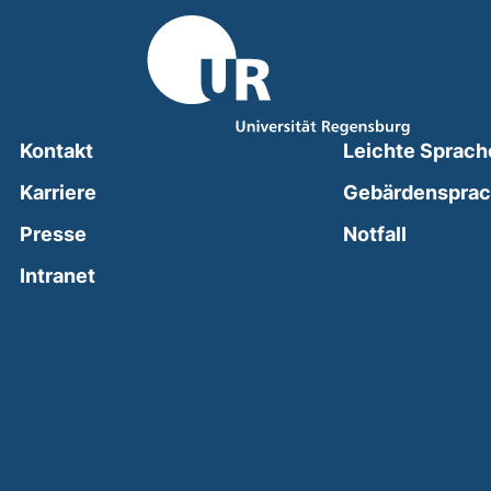
Kontakt
Leichte Sprach
Karriere
Gebärdenspra
(external
Presse
Notfall
(external link, opens in a new window)
Intranet