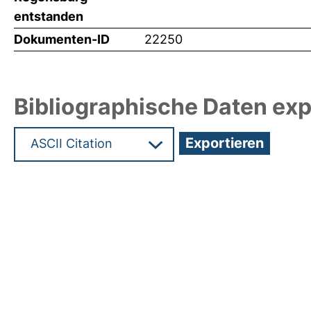
entstanden
Dokumenten-ID
22250
Bibliographische Daten exp
Hochladedatum:06 Okt 2011 11:48/Metadaten zul