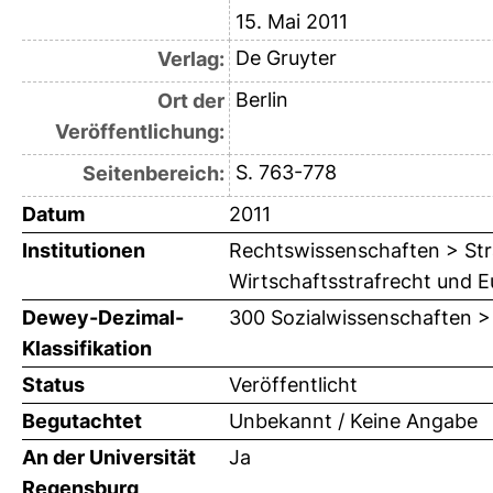
15. Mai 2011
De Gruyter
Verlag:
Berlin
Ort der
Veröffentlichung:
S. 763-778
Seitenbereich:
Datum
2011
Institutionen
Rechtswissenschaften > Stra
Wirtschaftsstrafrecht und Eu
Dewey-Dezimal-
300 Sozialwissenschaften >
Klassifikation
Status
Veröffentlicht
Begutachtet
Unbekannt / Keine Angabe
An der Universität
Ja
Regensburg