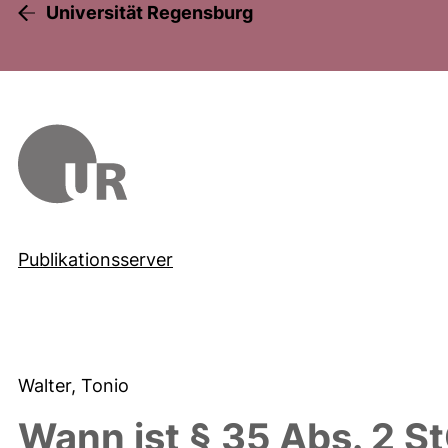
Universität Regensburg
Publikationsserver
Walter, Tonio
Wann ist § 35 Abs. 2 