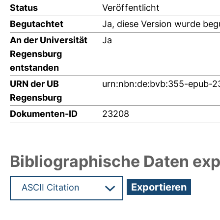
Status
Veröffentlicht
Begutachtet
Ja, diese Version wurde beg
An der Universität
Ja
Regensburg
entstanden
URN der UB
urn:nbn:de:bvb:355-epub-
Regensburg
Dokumenten-ID
23208
Bibliographische Daten exp