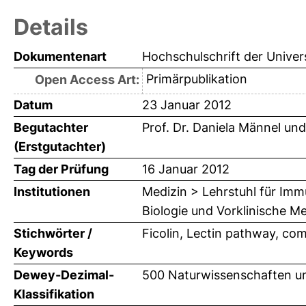
Details
Dokumentenart
Hochschulschrift der Univer
Primärpublikation
Open Access Art:
Datum
23 Januar 2012
Begutachter
Prof. Dr. Daniela Männel
un
(Erstgutachter)
Tag der Prüfung
16 Januar 2012
Institutionen
Medizin > Lehrstuhl für Imm
Biologie und Vorklinische Med
Stichwörter /
Ficolin, Lectin pathway, c
Keywords
Dewey-Dezimal-
500 Naturwissenschaften un
Klassifikation