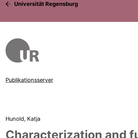
Universität Regensburg
Publikationsserver
Hunold, Katja
Characterization and f