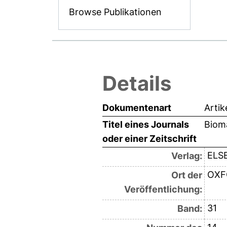
Browse Publikationen
Details
Dokumentenart
Artik
Titel eines Journals
Bioma
oder einer Zeitschrift
ELSE
Verlag:
OXF
Ort der
Veröffentlichung:
31
Band: