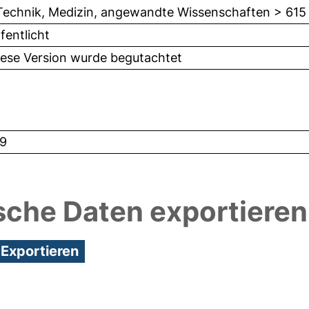
Technik, Medizin, angewandte Wissenschaften > 615
fentlicht
iese Version wurde begutachtet
9
sche Daten exportieren