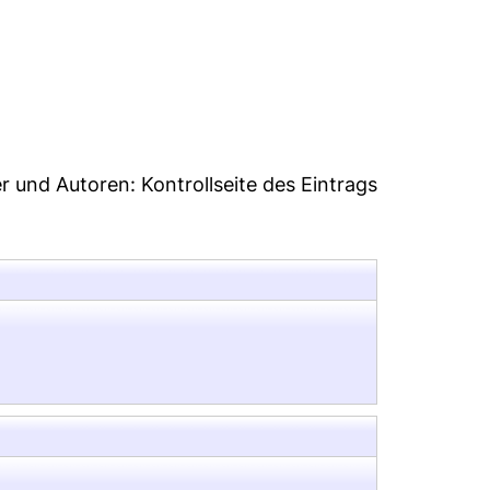
8
er und Autoren:
Kontrollseite des Eintrags