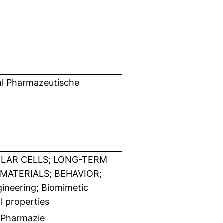
hl Pharmazeutische
LAR CELLS; LONG-TERM
OMATERIALS; BEHAVIOR;
ineering; Biomimetic
l properties
 Pharmazie