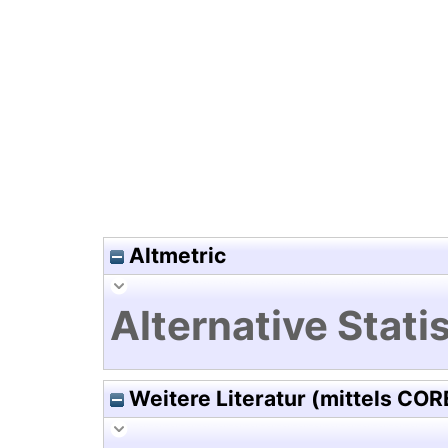
Hochladedatum:23 Jan 2012 1
Altmetric
Alternative Statis
Weitere Literatur (mittels COR