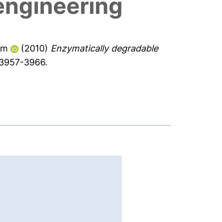
engineering
im
(2010)
Enzymatically degradable
. 3957-3966.