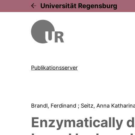
Universität Regensburg
Publikationsserver
Brandl, Ferdinand
; Seitz, Anna Katharin
Enzymatically d