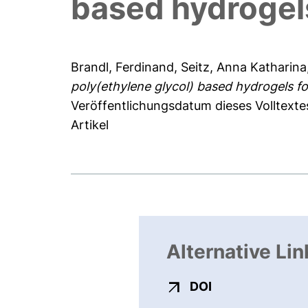
based hydrogels
Brandl, Ferdinand
,
Seitz, Anna Katharina
poly(ethylene glycol) based hydrogels fo
Veröffentlichungsdatum dieses Volltexte
Artikel
Alternative Lin
externer Link, ö
DOI