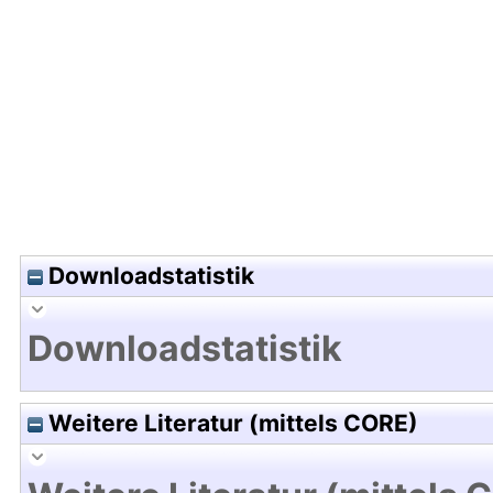
Hochladedatum:07 Feb 2012 09:26/Metadaten zu
Downloadstatistik
Downloadstatistik
Weitere Literatur (mittels CORE)