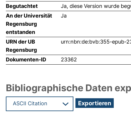
Begutachtet
Ja, diese Version wurde beg
An der Universität
Ja
Regensburg
entstanden
URN der UB
urn:nbn:de:bvb:355-epub-
Regensburg
Dokumenten-ID
23362
Bibliographische Daten exp