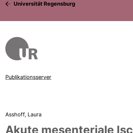
Universität Regensburg
Publikationsserver
Asshoff, Laura
Akute mesenteriale Is