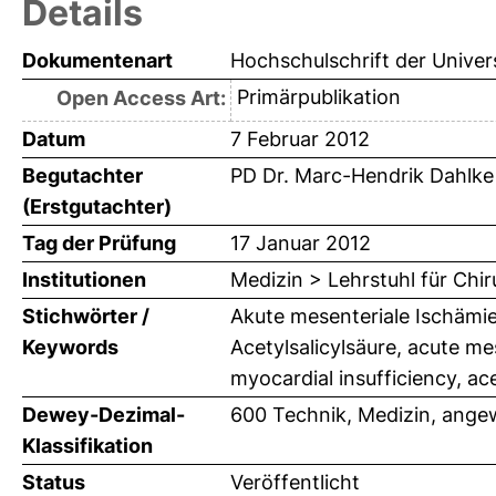
Details
Dokumentenart
Hochschulschrift der Univer
Primärpublikation
Open Access Art:
Datum
7 Februar 2012
Begutachter
PD Dr. Marc-Hendrik Dahlke
(Erstgutachter)
Tag der Prüfung
17 Januar 2012
Institutionen
Medizin > Lehrstuhl für Chir
Stichwörter /
Akute mesenteriale Ischämie
Keywords
Acetylsalicylsäure, acute mes
myocardial insufficiency, ace
Dewey-Dezimal-
600 Technik, Medizin, ange
Klassifikation
Status
Veröffentlicht