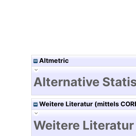
Hochladedatum:27 Feb 2012 1
Altmetric
Alternative Statis
Weitere Literatur (mittels COR
Weitere Literatur