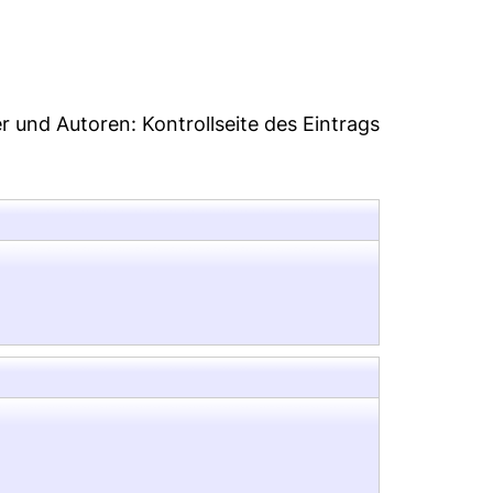
8
er und Autoren:
Kontrollseite des Eintrags