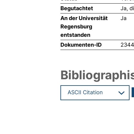
Begutachtet
Ja, d
An der Universität
Ja
Regensburg
entstanden
Dokumenten-ID
234
Bibliographi