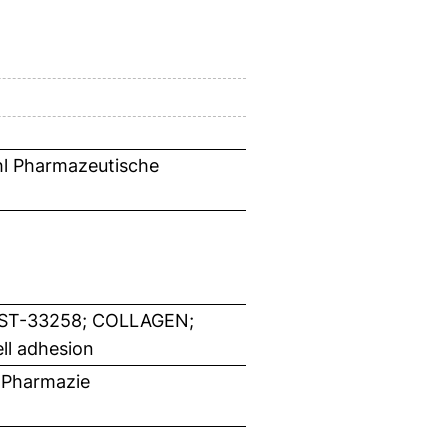
hl Pharmazeutische
ST-33258; COLLAGEN;
ll adhesion
 Pharmazie