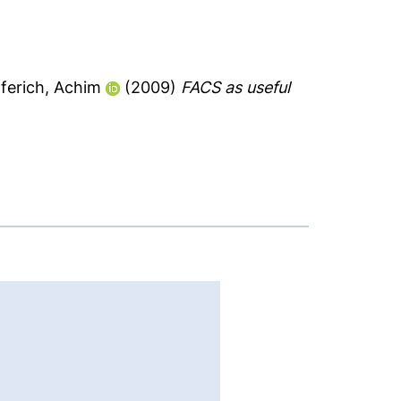
ferich, Achim
(2009)
FACS as useful