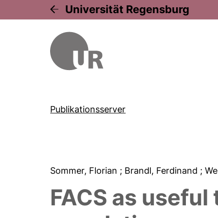
Universität Regensburg
Publikationsserver
Sommer, Florian
; Brandl, Ferdinand
; We
FACS as useful t