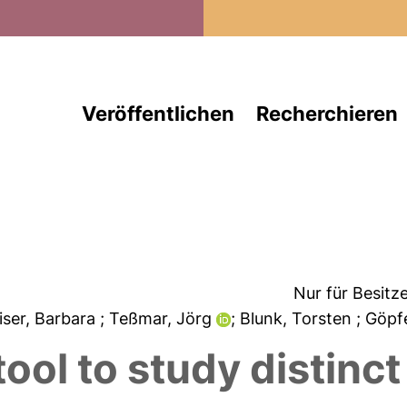
Direkt zum Inhalt
Veröffentlichen
Recherchieren
Nur für Besitz
iser, Barbara
; Teßmar, Jörg
; Blunk, Torsten
; Göpf
ool to study distinc