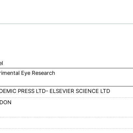
el
rimental Eye Research
DEMIC PRESS LTD- ELSEVIER SCIENCE LTD
DON