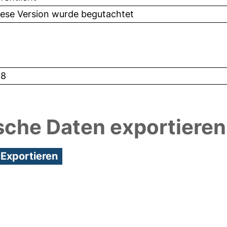
iese Version wurde begutachtet
48
sche Daten exportieren