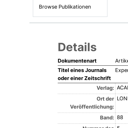
Browse Publikationen
Details
Dokumentenart
Artik
Titel eines Journals
Expe
oder einer Zeitschrift
ACA
Verlag:
LON
Ort der
Veröffentlichung:
88
Band: